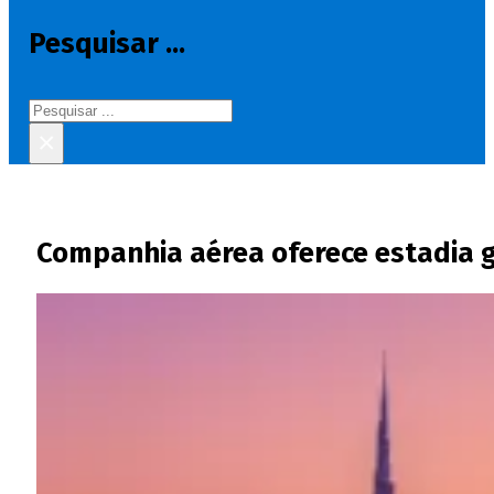
Pesquisar ...
Pesquisar
×
Companhia aérea oferece estadia g