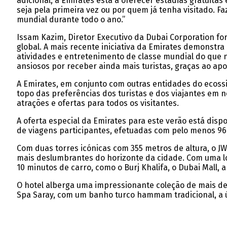
adicional, a Emirates está a oferecer estadias gratuita
seja pela primeira vez ou por quem já tenha visitado. 
mundial durante todo o ano.”
Issam Kazim, Diretor Executivo da Dubai Corporation fo
global. A mais recente iniciativa da Emirates demonstr
atividades e entretenimento de classe mundial do que
ansiosos por receber ainda mais turistas, graças ao apo
A Emirates, em conjunto com outras entidades do ecoss
topo das preferências dos turistas e dos viajantes em
atrações e ofertas para todos os visitantes.
A oferta especial da Emirates para este verão está dis
de viagens participantes, efetuadas com pelo menos 96
Com duas torres icónicas com 355 metros de altura, o JW
mais deslumbrantes do horizonte da cidade. Com uma lo
10 minutos de carro, como o Burj Khalifa, o Dubai Mall, 
O hotel alberga uma impressionante coleção de mais d
Spa Saray, com um banho turco hammam tradicional, a ú