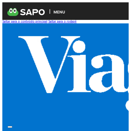
MENU
Saltar para o conteúdo principal
Saltar para o rodapé