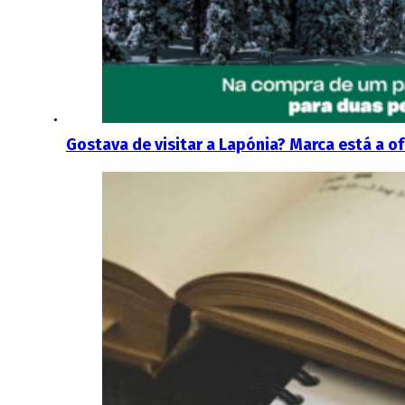
Gostava de visitar a Lapónia? Marca está a o