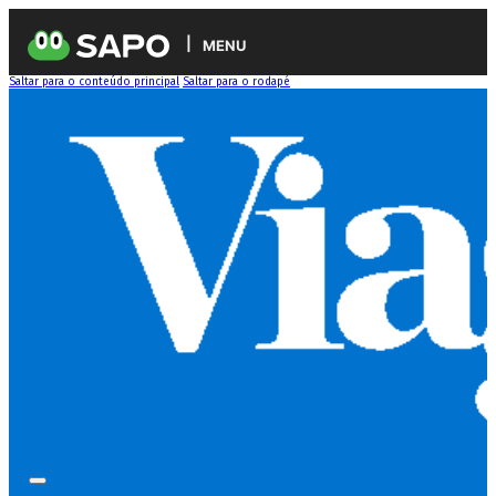
MENU
Saltar para o conteúdo principal
Saltar para o rodapé