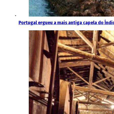
Portugal ergueu a mais antiga capela do Índi