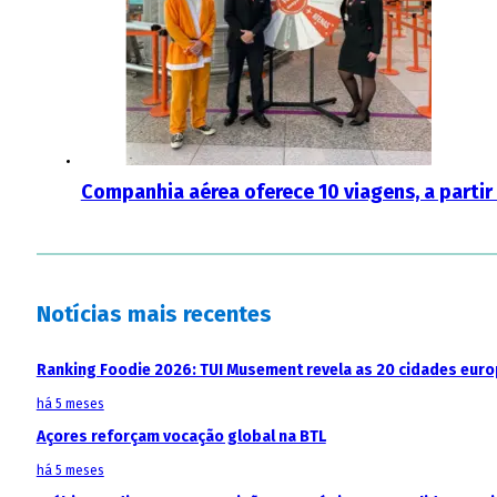
Companhia aérea oferece 10 viagens, a partir 
Notícias mais recentes
Ranking Foodie 2026: TUI Musement revela as 20 cidades eur
há 5 meses
Açores reforçam vocação global na BTL
há 5 meses