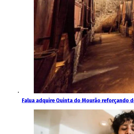
Falua adquire Quinta do Mourão reforçando d