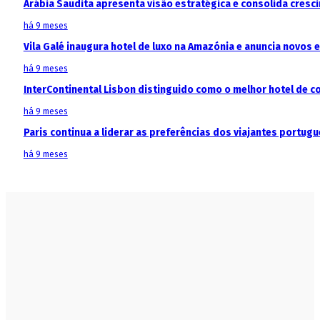
Arábia Saudita apresenta visão estratégica e consolida cresci
há 9 meses
Vila Galé inaugura hotel de luxo na Amazónia e anuncia novos
há 9 meses
InterContinental Lisbon distinguido como o melhor hotel de c
há 9 meses
Paris continua a liderar as preferências dos viajantes portu
há 9 meses