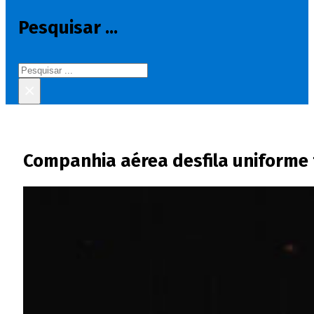
Pesquisar ...
Pesquisar
×
Companhia aérea desfila uniforme 