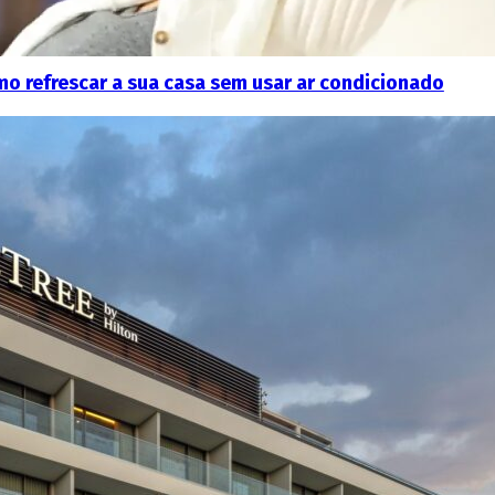
mo refrescar a sua casa sem usar ar condicionado