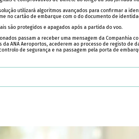
olução utilizará algoritmos avançados para confirmar a ide
 nome no cartão de embarque com o do documento de identida
ais são protegidos e apagados após a partida do voo.
ionados passam a receber uma mensagem da Companhia com
is da ANA Aeroportos, acederem ao processo de registo de 
de controlo de segurança e na passagem pela porta de embarq