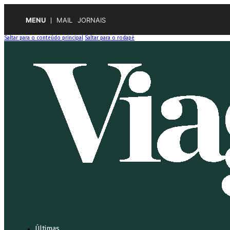
MENU
MAIL
JORNAIS
Saltar para o conteúdo principal
Saltar para o rodapé
Últimas