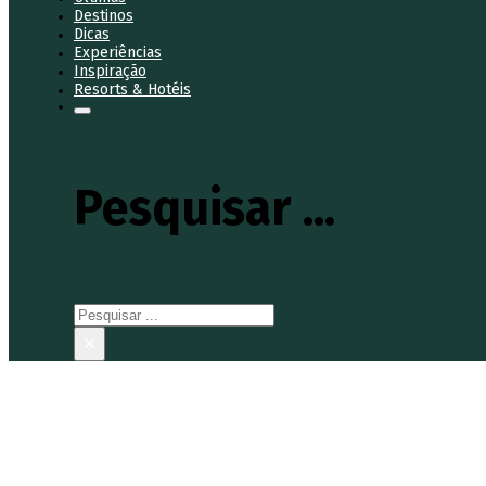
Destinos
Dicas
Experiências
Inspiração
Resorts & Hotéis
Pesquisar ...
Pesquisar
×