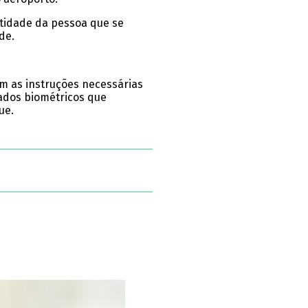
ntidade da pessoa que se
de.
 as instruções necessárias
dados biométricos que
ue.