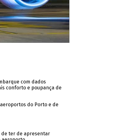
 embarque com dados
ais conforto e poupança de
aeroportos do Porto e de
 de ter de apresentar
 aeroporto.