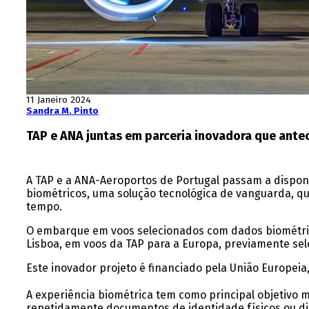
11 Janeiro 2024
Sandra M. Pinto
TAP e ANA juntas em parceria inovadora que ante
A TAP e a ANA-Aeroportos de Portugal passam a dispon
biométricos, uma solução tecnológica de vanguarda, q
tempo.
O embarque em voos selecionados com dados biométrico
Lisboa, em voos da TAP para a Europa, previamente sel
Este inovador projeto é financiado pela União Europei
A experiência biométrica tem como principal objetivo 
repetidamente documentos de identidade físicos ou dig