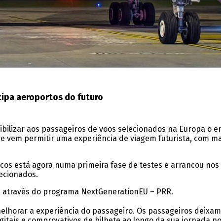
cipa aeroportos do futuro
ibilizar aos passageiros de voos selecionados na Europa o
ue vem permitir uma experiência de viagem futurista, com m
s está agora numa primeira fase de testes e arrancou nos 
ecionados.
a, através do programa NextGenerationEU – PRR.
melhorar a experiência do passageiro. Os passageiros deixam
itais e comprovativos de bilhete ao longo da sua jornada no