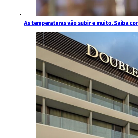
As temperaturas vão subir e muito. Saiba co