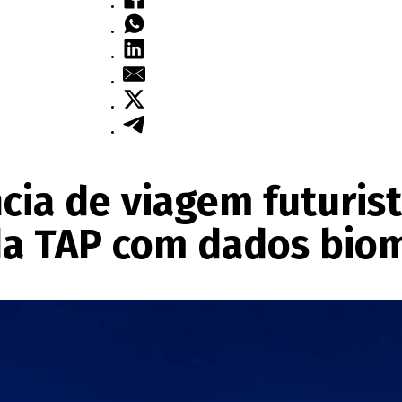
ia de viagem futurist
a TAP com dados biom