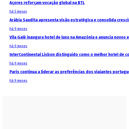
Açores reforçam vocação global na BTL
há 5 meses
Arábia Saudita apresenta visão estratégica e consolida cresci
há 9 meses
Vila Galé inaugura hotel de luxo na Amazónia e anuncia novos
há 9 meses
InterContinental Lisbon distinguido como o melhor hotel de c
há 9 meses
Paris continua a liderar as preferências dos viajantes portu
há 9 meses