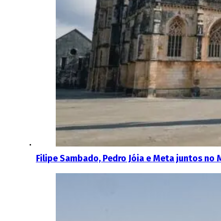
Filipe Sambado, Pedro Jóia e Meta juntos no M