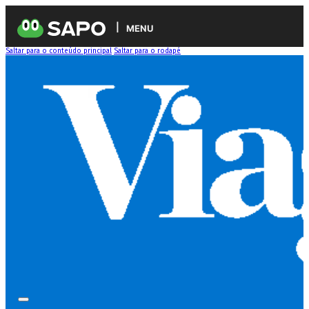
MENU
Saltar para o conteúdo principal
Saltar para o rodapé