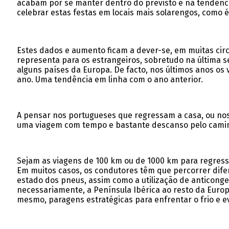
acabam por se manter dentro do previsto e na tendênci
celebrar estas festas em locais mais solarengos, como 
Estes dados e aumento ficam a dever-se, em muitas cir
representa para os estrangeiros, sobretudo na última 
alguns países da Europa. De facto, nos últimos anos os
ano. Uma tendência em linha com o ano anterior.
A pensar nos portugueses que regressam a casa, ou nos
uma viagem com tempo e bastante descanso pelo cami
Sejam as viagens de 100 km ou de 1000 km para regressar
Em muitos casos, os condutores têm que percorrer dif
estado dos pneus, assim como a utilização de anticong
necessariamente, a Península Ibérica ao resto da Europa
mesmo, paragens estratégicas para enfrentar o frio e e