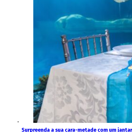
Surpreenda a sua cara-metade com um jantar