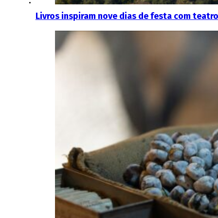
Livros inspiram nove dias de festa com teatr