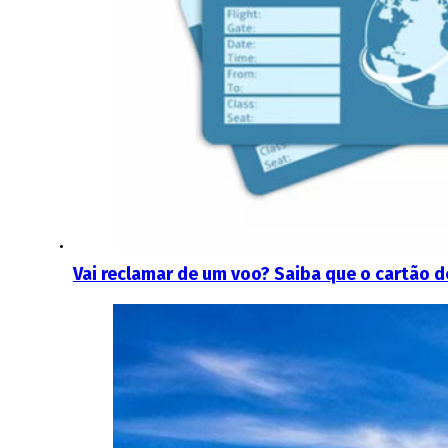
Vai reclamar de um voo? Saiba que o cartão