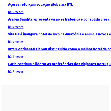
Açores reforçam vocação global na BTL
há 6 meses
Arábia Saudita apresenta visão estratégica e consolida cresci
há 9 meses
Vila Galé inaugura hotel de luxo na Amazónia e anuncia novos
há 9 meses
InterContinental Lisbon distinguido como o melhor hotel de c
há 9 meses
Paris continua a liderar as preferências dos viajantes portu
há 9 meses