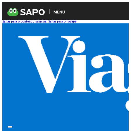
MENU
Saltar para o conteúdo principal
Saltar para o rodapé