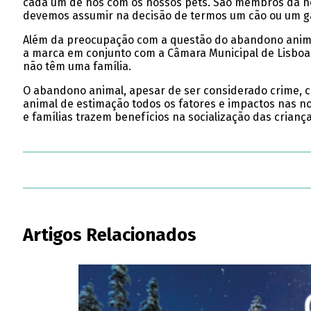
cada um de nós com os nossos pets. São membros da nos
devemos assumir na decisão de termos um cão ou um ga
Além da preocupação com a questão do abandono animal,
a marca em conjunto com a Câmara Municipal de Lisboa, 
não têm uma família.
O abandono animal, apesar de ser considerado crime, c
animal de estimação todos os fatores e impactos nas n
e famílias trazem benefícios na socialização das crianç
Artigos Relacionados