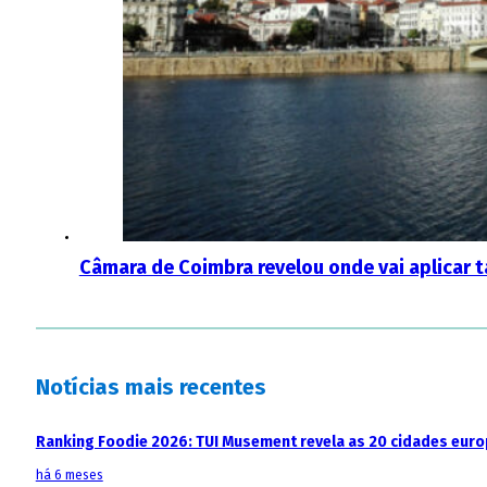
Câmara de Coimbra revelou onde vai aplicar t
Notícias mais recentes
Ranking Foodie 2026: TUI Musement revela as 20 cidades eur
há 6 meses