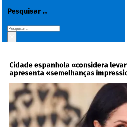
Pesquisar ...
Pesquisar
×
Cidade espanhola «considera levar
apresenta «semelhanças impressio