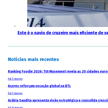
Este é o navio de cruzeiro mais eficiente de
Notícias mais recentes
Ranking Foodie 2026: TUI Musement revela as 20 cidades eur
há 5 meses
Açores reforçam vocação global na BTL
há 5 meses
Arábia Saudita apresenta visão estratégica e consolida cresci
há 9 meses