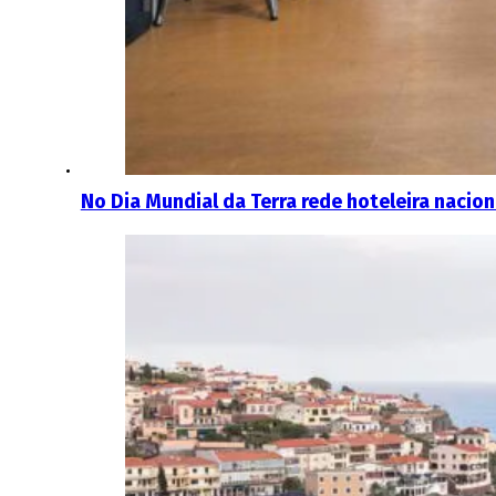
No Dia Mundial da Terra rede hoteleira nacion