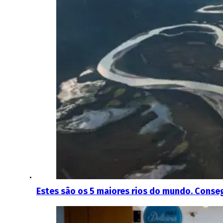
Estes são os 5 maiores rios do mundo. Conse