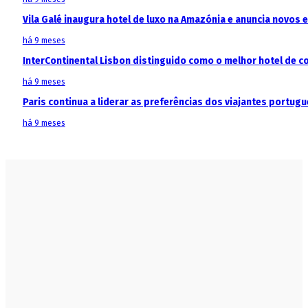
Vila Galé inaugura hotel de luxo na Amazónia e anuncia novos
há 9 meses
InterContinental Lisbon distinguido como o melhor hotel de c
há 9 meses
Paris continua a liderar as preferências dos viajantes portu
há 9 meses