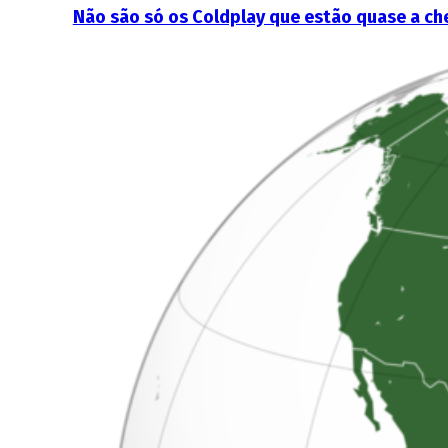
Não são só os Coldplay que estão quase a c