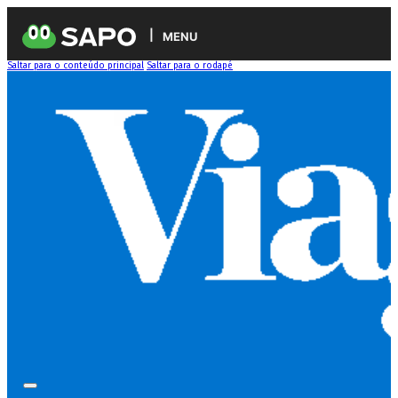
MENU
Saltar para o conteúdo principal
Saltar para o rodapé