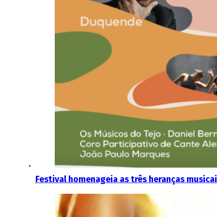
Festival homenageia as três heranças musica