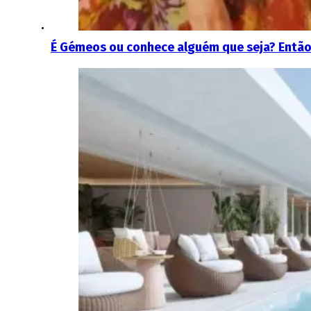
É Gémeos ou conhece alguém que seja? Então 