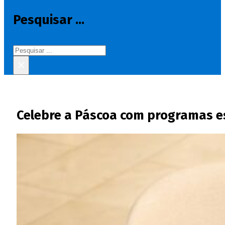
Pesquisar ...
Pesquisar
×
Celebre a Páscoa com programas es