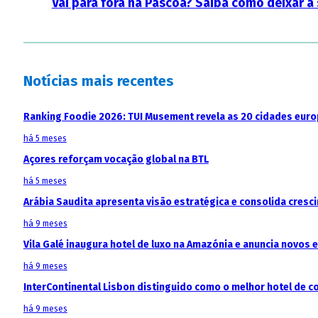
Vai para fora na Páscoa? Saiba como deixar a
Notícias mais recentes
Ranking Foodie 2026: TUI Musement revela as 20 cidades eur
há 5 meses
Açores reforçam vocação global na BTL
há 5 meses
Arábia Saudita apresenta visão estratégica e consolida cresci
há 9 meses
Vila Galé inaugura hotel de luxo na Amazónia e anuncia novos
há 9 meses
InterContinental Lisbon distinguido como o melhor hotel de c
há 9 meses