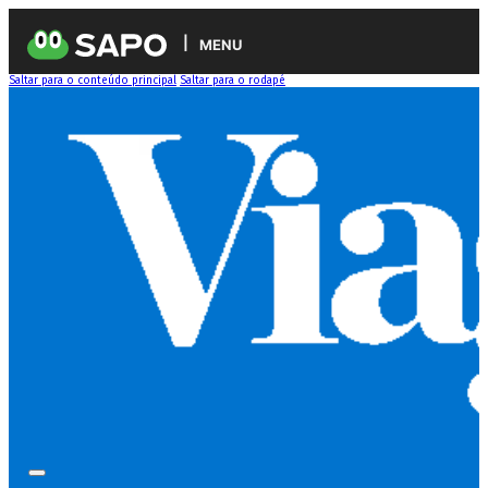
MENU
Saltar para o conteúdo principal
Saltar para o rodapé