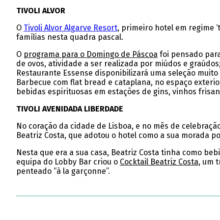
TIVOLI ALVOR
O
Tivoli Alvor Algarve Resort
, primeiro hotel em regime 
famílias nesta quadra pascal.
O
programa para o Domingo de Páscoa
foi pensado para
de ovos, atividade a ser realizada por miúdos e graúdos
Restaurante Essense disponibilizará uma seleção muito 
Barbecue com flat bread e cataplana, no espaço exteri
bebidas espirituosas em estações de gins, vinhos frisan
TIVOLI AVENIDADA LIBERDADE
No coração da cidade de Lisboa, e no mês de celebração
Beatriz Costa, que adotou o hotel como a sua morada po
Nesta que era a sua casa, Beatriz Costa tinha como beb
equipa do Lobby Bar criou o
Cocktail Beatriz Costa
, um 
penteado “à la garçonne”.