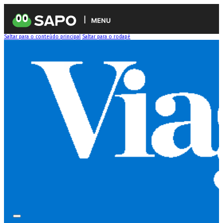
MENU
Saltar para o conteúdo principal
Saltar para o rodapé