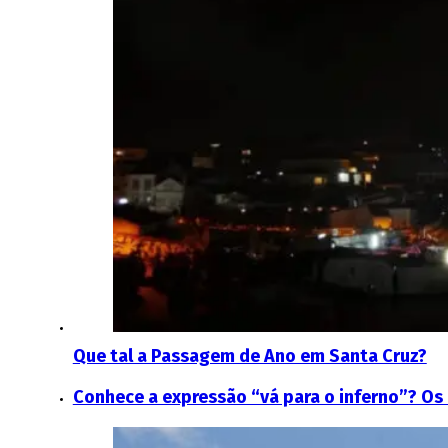
Que tal a Passagem de Ano em Santa Cruz?
Conhece a expressão “vá para o inferno”? O