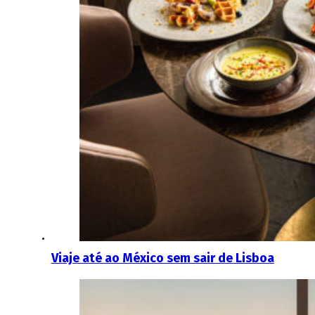
Viaje até ao México sem sair de Lisboa