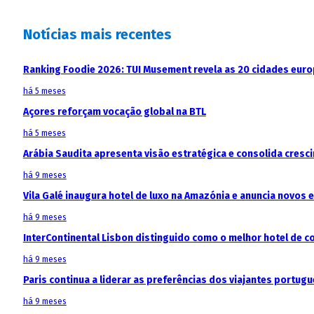
Notícias mais recentes
Ranking Foodie 2026: TUI Musement revela as 20 cidades eur
há 5 meses
Açores reforçam vocação global na BTL
há 5 meses
Arábia Saudita apresenta visão estratégica e consolida cresci
há 9 meses
Vila Galé inaugura hotel de luxo na Amazónia e anuncia novos
há 9 meses
InterContinental Lisbon distinguido como o melhor hotel de c
há 9 meses
Paris continua a liderar as preferências dos viajantes portu
há 9 meses