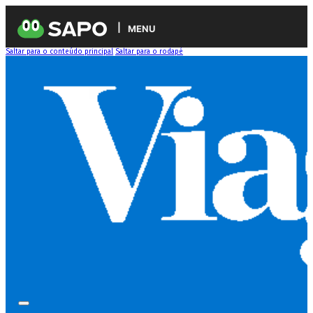
MENU
Saltar para o conteúdo principal
Saltar para o rodapé