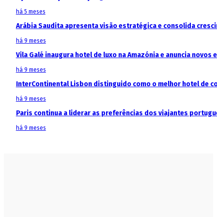
há 5 meses
Arábia Saudita apresenta visão estratégica e consolida cresci
há 9 meses
Vila Galé inaugura hotel de luxo na Amazónia e anuncia novos
há 9 meses
InterContinental Lisbon distinguido como o melhor hotel de c
há 9 meses
Paris continua a liderar as preferências dos viajantes portu
há 9 meses