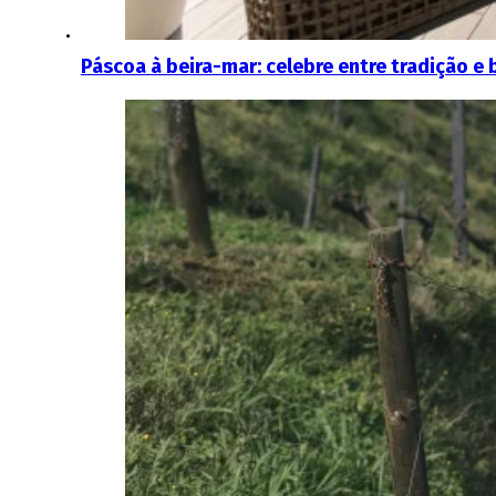
Páscoa à beira-mar: celebre entre tradição e