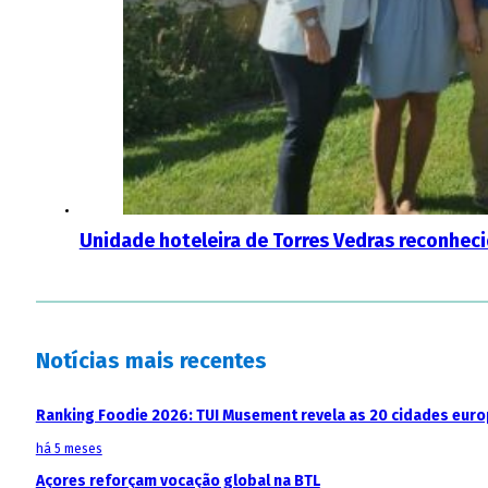
Unidade hoteleira de Torres Vedras reconhec
Notícias mais recentes
Ranking Foodie 2026: TUI Musement revela as 20 cidades eur
há 5 meses
Açores reforçam vocação global na BTL