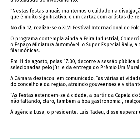
“Nestas festas anuais mantemos o cuidado na divulgaçã
que é muito significativa, e um cartaz com artistas de r
No dia 12, realiza-se o XLVI Festival Internacional de Fo
O programa contempla ainda a Feira Industrial, Comercia
o Espaço Miniatura Automóvel, o Super Especial Rally, a
filarmónicas.
Em 11 de agosto, pelas 17:00, decorre a sessão pública
selecionadas pelo júri e da entrega do Prémio Um Mural
A Câmara destacou, em comunicado, “as várias atividade
do concelho e da região, atraindo gouveenses e visitant
“As Festas estendem-se à cidade, a partir da Capela do
não faltando, claro, também a boa gastronomia”, realço
À agência Lusa, o presidente, Luís Tadeu, disse esperar