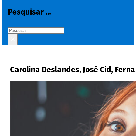
Pesquisar ...
Pesquisar
×
Carolina Deslandes, José Cid, Ferna