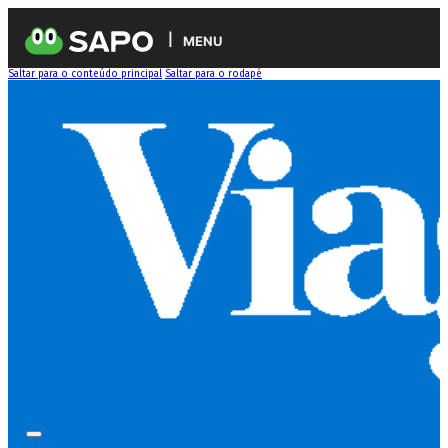
MENU
Saltar para o conteúdo principal
Saltar para o rodapé