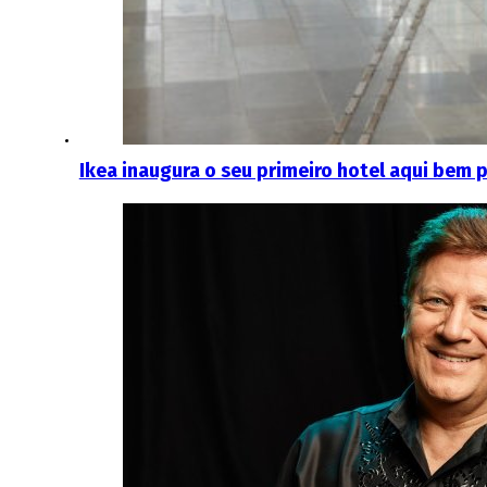
Ikea inaugura o seu primeiro hotel aqui bem p