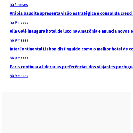
há 5 meses
Arábia Saudita apresenta visão estratégica e consolida cresci
há 9 meses
Vila Galé inaugura hotel de luxo na Amazónia e anuncia novos
há 9 meses
InterContinental Lisbon distinguido como o melhor hotel de c
há 9 meses
Paris continua a liderar as preferências dos viajantes portu
há 9 meses