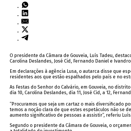
O presidente da Câmara de Gouveia, Luís Tadeu, destacou
Carolina Deslandes, José Cid, Fernando Daniel e Ivandro
Em declarações à agência Lusa, o autarca disse que espe
residentes aos que estão espalhados pelo país e no est
As Festas do Senhor do Calvário, em Gouveia, no distri
dia 10, Carolina Deslandes, dia 11, José Cid, a 12, Fernan
“Procuramos que seja um cartaz o mais diversificado po
temos a noção clara de que estes espetáculos não se d
aumento significativo de pessoas a assistir”, referiu Luí
Segundo o presidente da Câmara de Gouveia, o orçament
a totalidade do investimento.