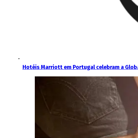
Hotéis Marriott em Portugal celebram a Glob