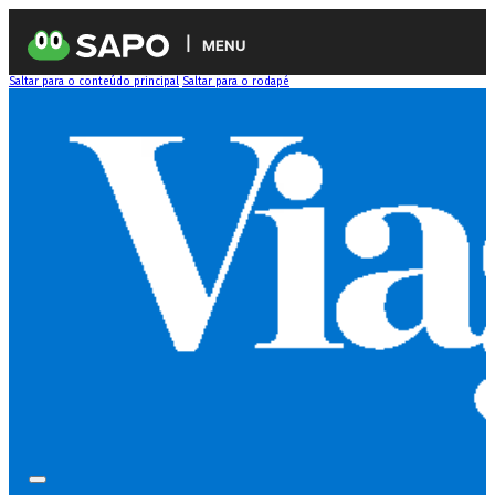
MENU
Saltar para o conteúdo principal
Saltar para o rodapé