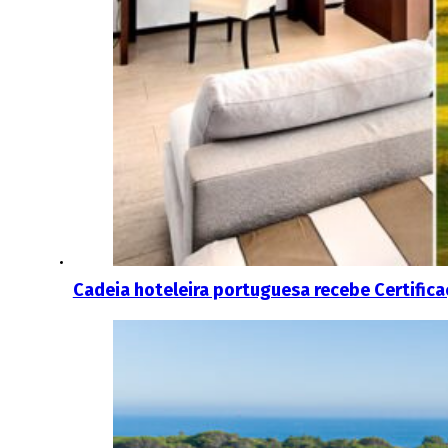
Cadeia hoteleira portuguesa recebe Certific