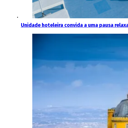
Unidade hoteleira convida a uma pausa relaxa