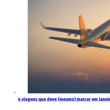
4 viagens que deve (mesmo) marcar em Janei