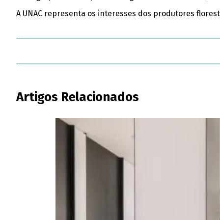
A UNAC representa os interesses dos produtores florest
Artigos Relacionados