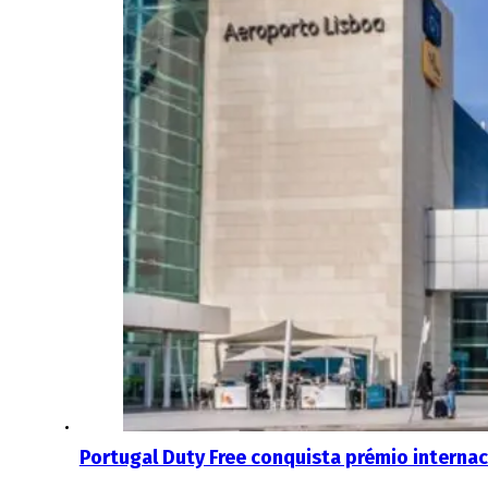
Portugal Duty Free conquista prémio internac