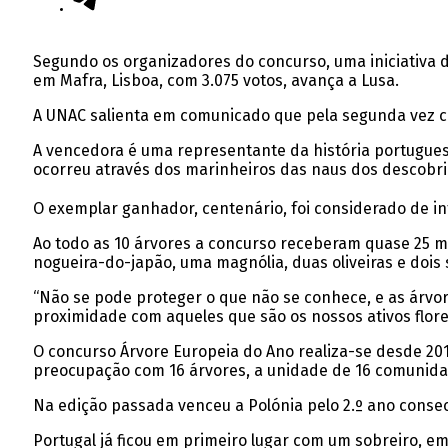
Segundo os organizadores do concurso, uma iniciativa d
em Mafra, Lisboa, com 3.075 votos, avança a Lusa.
A UNAC salienta em comunicado que pela segunda vez co
A vencedora é uma representante da história portuguesa
ocorreu através dos marinheiros das naus dos descobri
O exemplar ganhador, centenário, foi considerado de i
Ao todo as 10 árvores a concurso receberam quase 25 mi
nogueira-do-japão, uma magnólia, duas oliveiras e dois 
“Não se pode proteger o que não se conhece, e as árvo
proximidade com aqueles que são os nossos ativos flores
O concurso Árvore Europeia do Ano realiza-se desde 201
preocupação com 16 árvores, a unidade de 16 comunidad
Na edição passada venceu a Polónia pelo 2.º ano conse
Portugal já ficou em primeiro lugar com um sobreiro, em 