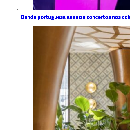
Banda portuguesa anuncia concertos nos coli