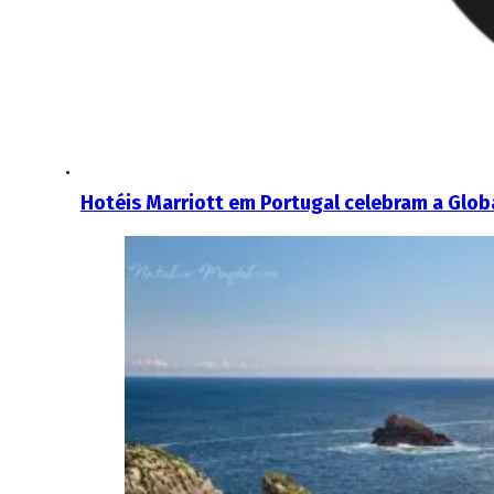
Hotéis Marriott em Portugal celebram a Glob