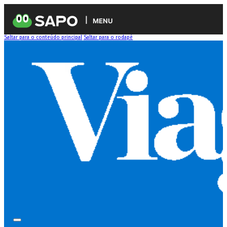
MENU
Saltar para o conteúdo principal
Saltar para o rodapé