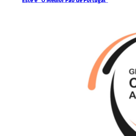
Este é “O Melhor Pão de Portugal”