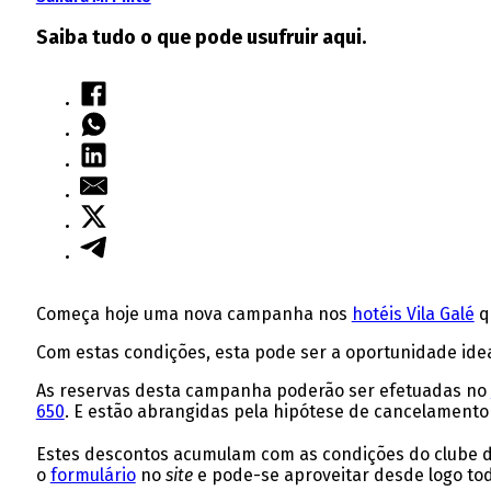
Saiba tudo o que pode usufruir aqui.
Começa hoje uma nova campanha nos
hotéis Vila Galé
qu
Com estas condições, esta pode ser a oportunidade idea
As reservas desta campanha poderão ser efetuadas no
650
. E estão abrangidas pela hipótese de cancelamento 
Estes descontos acumulam com as condições do clube de 
o
formulário
no
site
e pode-se aproveitar desde logo tod