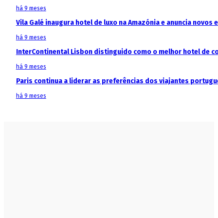
há 9 meses
Vila Galé inaugura hotel de luxo na Amazónia e anuncia novos
há 9 meses
InterContinental Lisbon distinguido como o melhor hotel de c
há 9 meses
Paris continua a liderar as preferências dos viajantes portu
há 9 meses