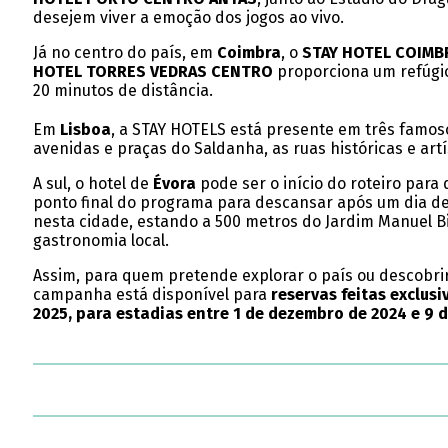
desejem viver a emoção dos jogos ao vivo.
Já no centro do país, em
Coimbra
, o
STAY HOTEL COIMB
HOTEL TORRES VEDRAS CENTRO
proporciona um refúgio 
20 minutos de distância.
Em
Lisboa
, a STAY HOTELS está presente em três famoso
avenidas e praças do Saldanha, as ruas históricas e art
A sul, o hotel de
Évora
pode ser o início do roteiro para
ponto final do programa para descansar após um dia d
nesta cidade, estando a 500 metros do Jardim Manuel Bi
gastronomia local.
Assim, para quem pretende explorar o país ou descobrir
campanha está disponível para
reservas feitas exclus
2025, para estadias entre 1 de dezembro de 2024 e 9 