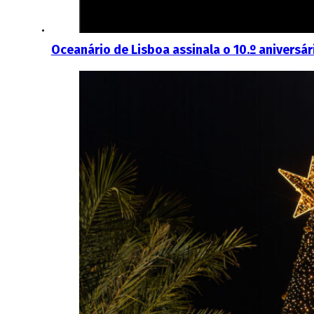
Oceanário de Lisboa assinala o 10.º aniversá