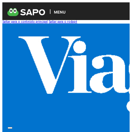
MENU
Saltar para o conteúdo principal
Saltar para o rodapé