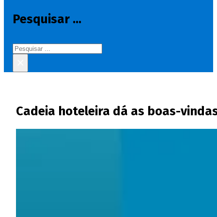
Pesquisar ...
Pesquisar
×
Cadeia hoteleira dá as boas-vinda