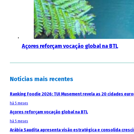
Açores reforçam vocação global na BTL
Notícias mais recentes
Ranking Foodie 2026: TUI Musement revela as 20 cidades eur
há 5 meses
Açores reforçam vocação global na BTL
há 5 meses
Arábia Saudita apresenta visão estratégica e consolida cresci