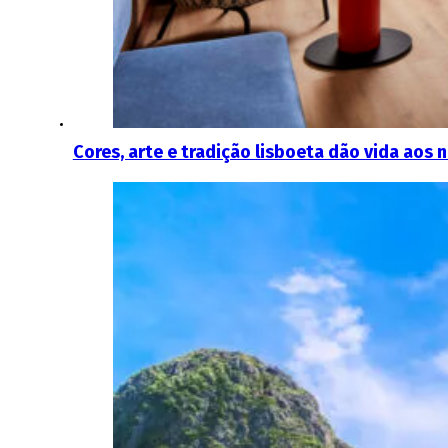
Cores, arte e tradição lisboeta dão vida aos