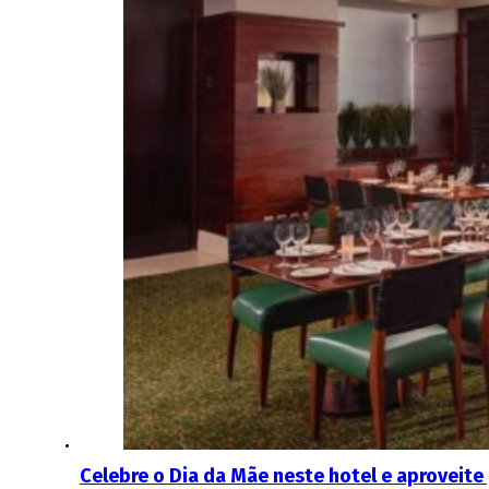
Celebre o Dia da Mãe neste hotel e aproveit