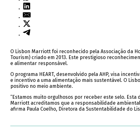
O Lisbon Marriott foi reconhecido pela Associação da H
Tourism) criado em 2013. Este prestigioso reconhecim
e alimentar responsável.
O programa HEART, desenvolvido pela AHP, visa incentiv
e incentivo a uma alimentação mais sustentável. O Lisb
positivo no meio ambiente.
“Estamos muito orgulhosos por receber este selo. Esta 
Marriott acreditamos que a responsabilidade ambiental 
afirma Paula Coelho, Diretora da Sustentabilidade do Li