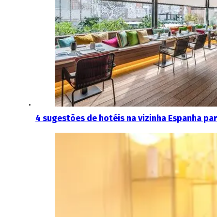
4 sugestões de hotéis na vizinha Espanha pa