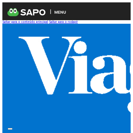
MENU
Saltar para o conteúdo principal
Saltar para o rodapé