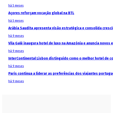
há 5 meses
Açores reforçam vocação global na BTL
há 5 meses
Arábia Saudita apresenta visão estratégica e consolida cresci
há 9 meses
Vila Galé inaugura hotel de luxo na Amazónia e anuncia novos
há 9 meses
InterContinental Lisbon distinguido como o melhor hotel de c
há 9 meses
Paris continua a liderar as preferências dos viajantes portu
há 9 meses