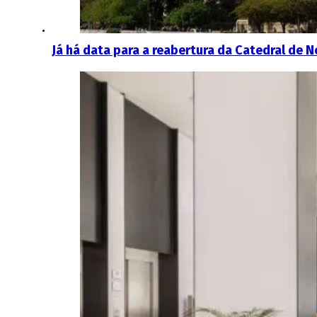
Já há data para a reabertura da Catedral de 