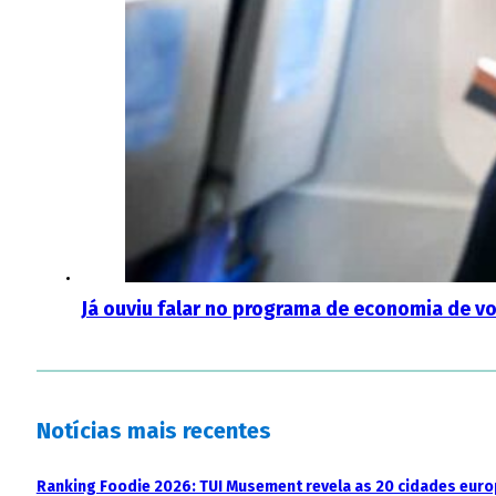
Já ouviu falar no programa de economia de voo
Notícias mais recentes
Ranking Foodie 2026: TUI Musement revela as 20 cidades eur