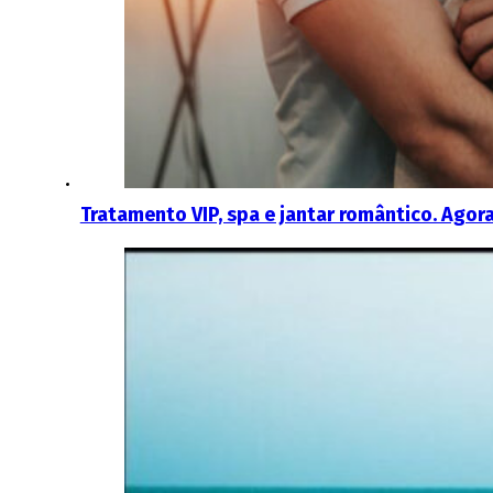
Tratamento VIP, spa e jantar romântico. Agora