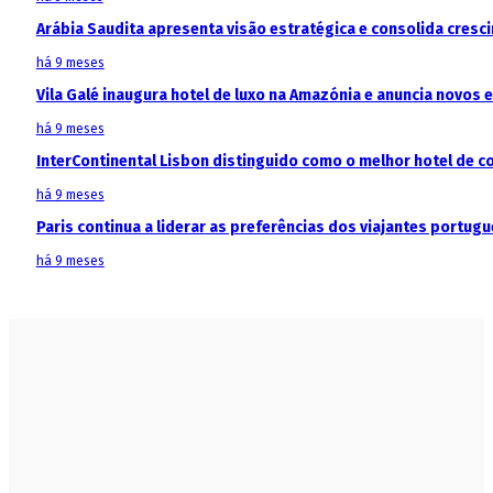
Arábia Saudita apresenta visão estratégica e consolida cresci
há 9 meses
Vila Galé inaugura hotel de luxo na Amazónia e anuncia novos
há 9 meses
InterContinental Lisbon distinguido como o melhor hotel de c
há 9 meses
Paris continua a liderar as preferências dos viajantes portu
há 9 meses