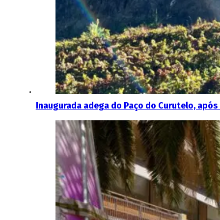
Inaugurada adega do Paço do Curutelo, após 