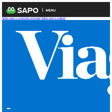
MENU
Saltar para o conteúdo principal
Saltar para o rodapé