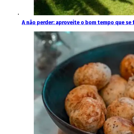
A não perder: aproveite o bom tempo que se f