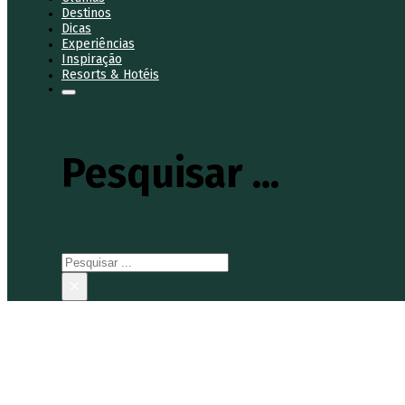
Destinos
Dicas
Experiências
Inspiração
Resorts & Hotéis
Pesquisar ...
Pesquisar
×