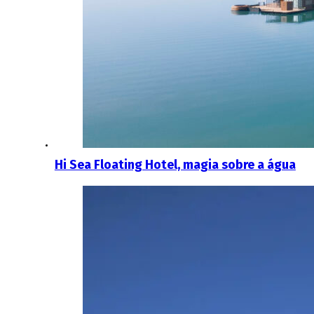
Hi Sea Floating Hotel, magia sobre a água