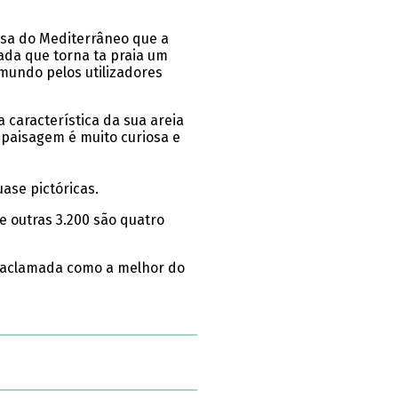
uesa do Mediterrâneo que a
da que torna ta praia um
 mundo pelos utilizadores
 característica da sua areia
 paisagem é muito curiosa e
ase pictóricas.
e outras 3.200 são quatro
do aclamada como a melhor do