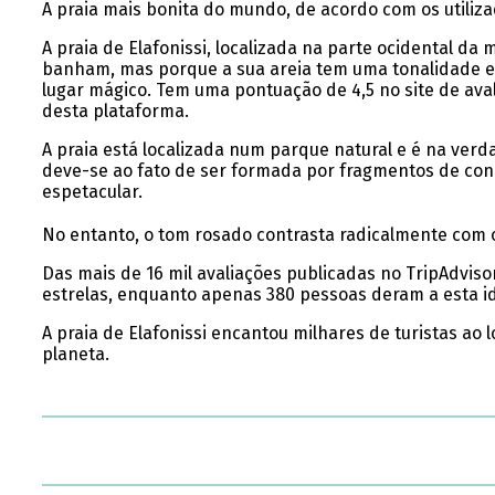
A praia mais bonita do mundo, de acordo com os utilizad
A praia de Elafonissi, localizada na parte ocidental da
banham, mas porque a sua areia tem uma tonalidade es
lugar mágico. Tem uma pontuação de 4,5 no site de aval
desta plataforma.
A praia está localizada num parque natural e é na verda
deve-se ao fato de ser formada por fragmentos de conc
espetacular.
No entanto, o tom rosado contrasta radicalmente com o
Das mais de 16 mil avaliações publicadas no TripAdvisor
estrelas, enquanto apenas 380 pessoas deram a esta idí
A praia de Elafonissi encantou milhares de turistas a
planeta.