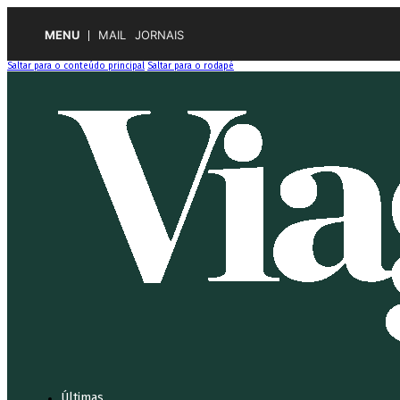
MENU
MAIL
JORNAIS
Saltar para o conteúdo principal
Saltar para o rodapé
Últimas