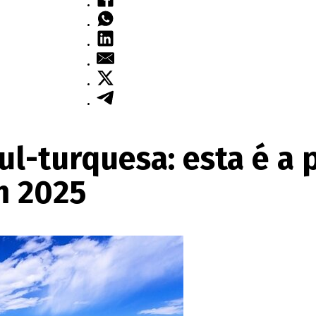
ul-turquesa: esta é a 
m 2025