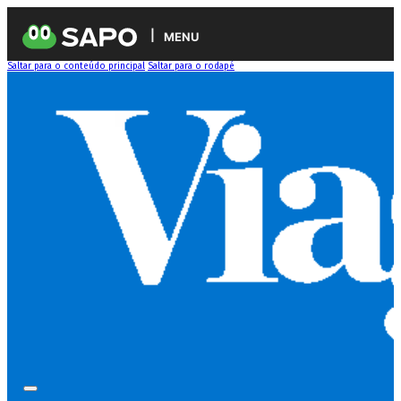
MENU
Saltar para o conteúdo principal
Saltar para o rodapé