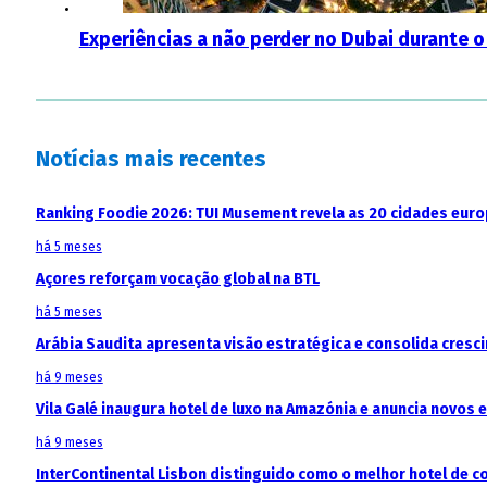
Experiências a não perder no Dubai durante
Notícias mais recentes
Ranking Foodie 2026: TUI Musement revela as 20 cidades eur
há 5 meses
Açores reforçam vocação global na BTL
há 5 meses
Arábia Saudita apresenta visão estratégica e consolida cresci
há 9 meses
Vila Galé inaugura hotel de luxo na Amazónia e anuncia novos
há 9 meses
InterContinental Lisbon distinguido como o melhor hotel de c