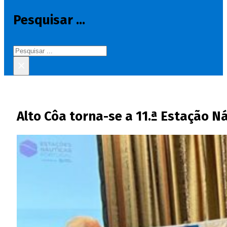
Pesquisar ...
Pesquisar
×
Alto Côa torna-se a 11.ª Estação Ná