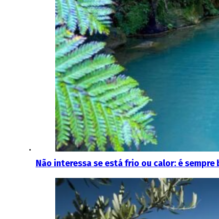
Não interessa se está frio ou calor: é sempr