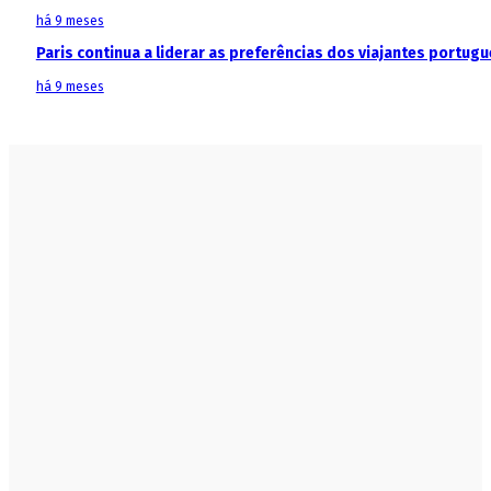
há 9 meses
Paris continua a liderar as preferências dos viajantes portu
há 9 meses