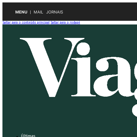
MENU
MAIL
JORNAIS
Saltar para o conteúdo principal
Saltar para o rodapé
Últimas