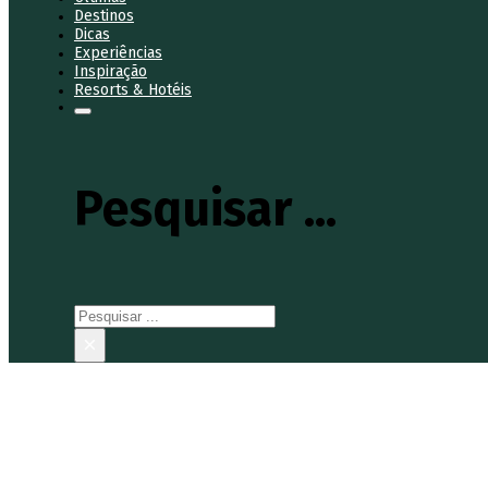
Destinos
Dicas
Experiências
Inspiração
Resorts & Hotéis
Pesquisar ...
Pesquisar
×