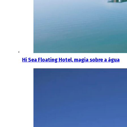
Hi Sea Floating Hotel, magia sobre a água