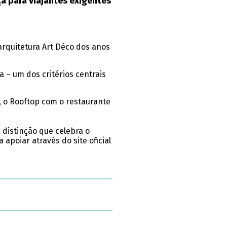
a para viajantes exigentes
 arquitetura Art Déco dos anos
 – um dos critérios centrais
e, o Rooftop com o restaurante
distinção que celebra o
apoiar através do site oficial