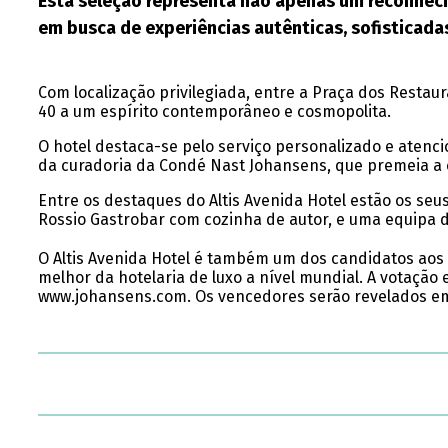
Esta seleção representa não apenas um reconheci
em busca de experiências autênticas, sofisticada
Com localização privilegiada, entre a Praça dos Restaur
40 a um espírito contemporâneo e cosmopolita.
O hotel destaca-se pelo serviço personalizado e atenci
da curadoria da Condé Nast Johansens, que premeia a 
Entre os destaques do Altis Avenida Hotel estão os seus
Rossio Gastrobar com cozinha de autor, e uma equipa 
O Altis Avenida Hotel é também um dos candidatos aos
melhor da hotelaria de luxo a nível mundial. A votação 
www.johansens.com. Os vencedores serão revelados em 