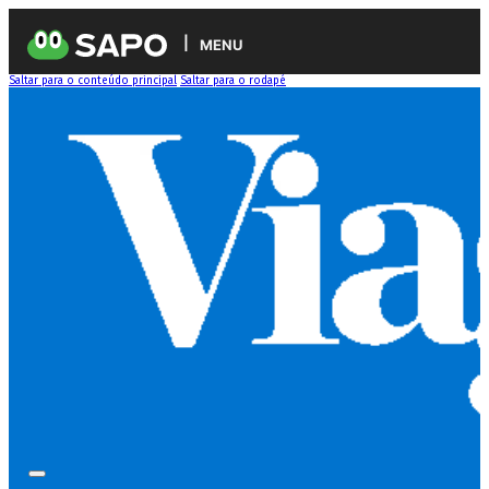
MENU
Saltar para o conteúdo principal
Saltar para o rodapé