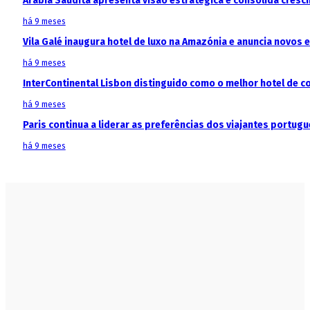
Arábia Saudita apresenta visão estratégica e consolida cresci
há 9 meses
Vila Galé inaugura hotel de luxo na Amazónia e anuncia novos
há 9 meses
InterContinental Lisbon distinguido como o melhor hotel de c
há 9 meses
Paris continua a liderar as preferências dos viajantes portu
há 9 meses