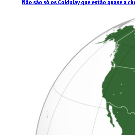
Não são só os Coldplay que estão quase a c