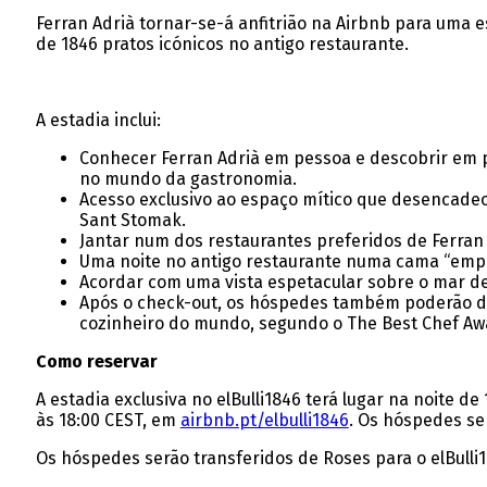
Ferran Adrià tornar-se-á anfitrião na Airbnb para uma es
de 1846 pratos icónicos no antigo restaurante.
A estadia inclui:
Conhecer Ferran Adrià em pessoa e descobrir em p
no mundo da gastronomia.
Acesso exclusivo ao espaço mítico que desencadeou
Sant Stomak.
Jantar num dos restaurantes preferidos de Ferran 
Uma noite no antigo restaurante numa cama “empra
Acordar com uma vista espetacular sobre o mar de 
Após o check-out, os hóspedes também poderão de
cozinheiro do mundo, segundo o The Best Chef Aw
Como reservar
A estadia exclusiva no elBulli1846 terá lugar na noite 
às 18:00 CEST, em
airbnb.pt/elbulli1846
. Os hóspedes se
Os hóspedes serão transferidos de Roses para o elBulli1