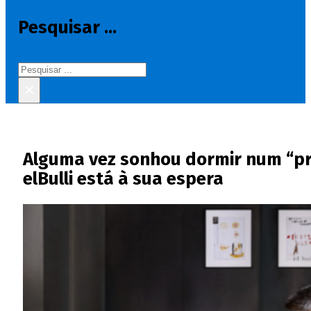
Pesquisar ...
Pesquisar
×
Alguma vez sonhou dormir num “pr
elBulli está à sua espera