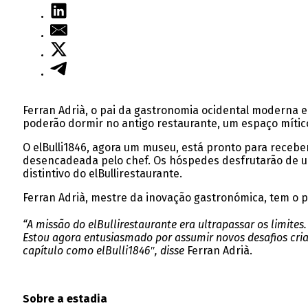
Ferran Adrià, o pai da gastronomia ocidental moderna e
poderão dormir no antigo restaurante, um espaço mític
O elBulli1846, agora um museu, está pronto para receb
desencadeada pelo chef. Os hóspedes desfrutarão de um
distintivo do elBullirestaurante.
Ferran Adrià, mestre da inovação gastronómica, tem o p
“A missão do elBullirestaurante era ultrapassar os limite
Estou agora entusiasmado por assumir novos desafios cria
capítulo como elBulli1846″, disse
Ferran Adrià.
Sobre a estadia