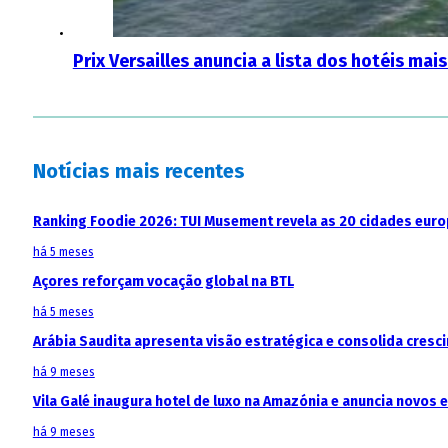
Prix ​​Versailles anuncia a lista dos hotéis 
Notícias mais recentes
Ranking Foodie 2026: TUI Musement revela as 20 cidades eur
há 5 meses
Açores reforçam vocação global na BTL
há 5 meses
Arábia Saudita apresenta visão estratégica e consolida cresci
há 9 meses
Vila Galé inaugura hotel de luxo na Amazónia e anuncia novos
há 9 meses