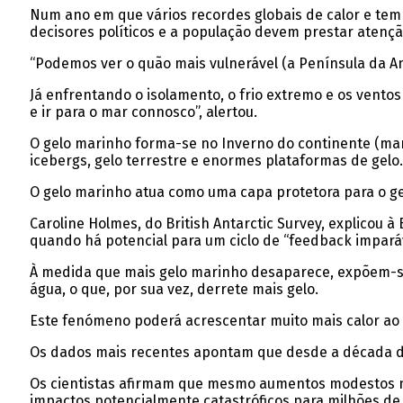
Num ano em que vários recordes globais de calor e temp
decisores políticos e a população devem prestar atençã
“Podemos ver o quão mais vulnerável (a Península da Ant
Já enfrentando o isolamento, o frio extremo e os ventos f
e ir para o mar connosco”, alertou.
O gelo marinho forma-se no Inverno do continente (mar
icebergs, gelo terrestre e enormes plataformas de gelo.
O gelo marinho atua como uma capa protetora para o gel
Caroline Holmes, do British Antarctic Survey, explicou
quando há potencial para um ciclo de “feedback imparáv
À medida que mais gelo marinho desaparece, expõem-se á
água, o que, por sua vez, derrete mais gelo.
Este fenómeno poderá acrescentar muito mais calor ao 
Os dados mais recentes apontam que desde a década de 
Os cientistas afirmam que mesmo aumentos modestos n
impactos potencialmente catastróficos para milhões d