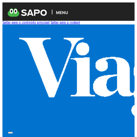
MENU
Saltar para o conteúdo principal
Saltar para o rodapé