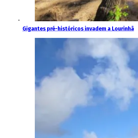
Gigantes pré-históricos invadem a Lourinhã