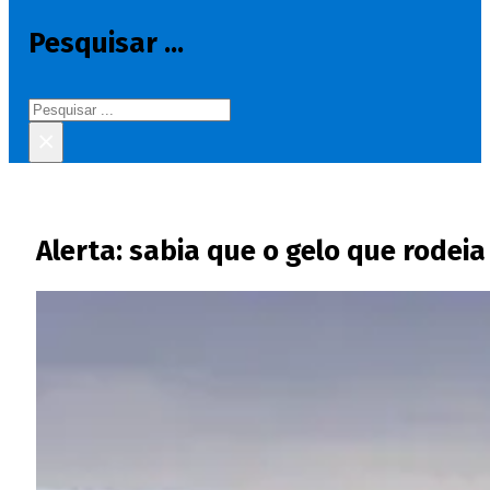
Pesquisar ...
Pesquisar
×
Alerta: sabia que o gelo que rodei