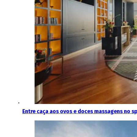
Entre caça aos ovos e doces massagens no s