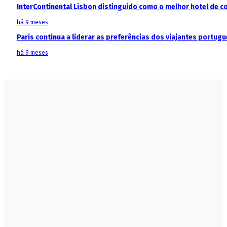
InterContinental Lisbon distinguido como o melhor hotel de c
há 9 meses
Paris continua a liderar as preferências dos viajantes portu
há 9 meses