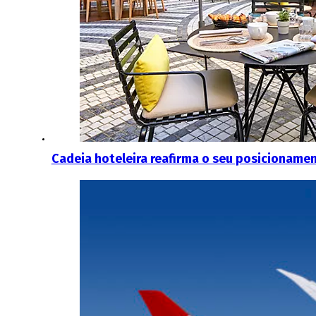
Cadeia hoteleira reafirma o seu posicioname