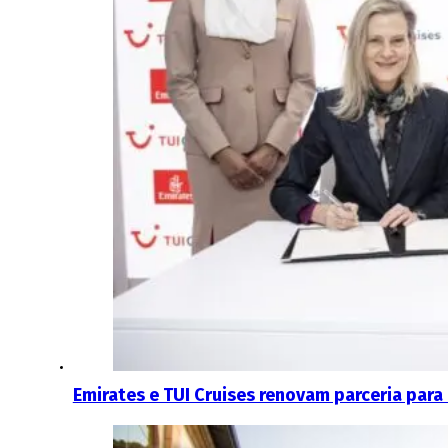
Emirates e TUI Cruises renovam parceria par