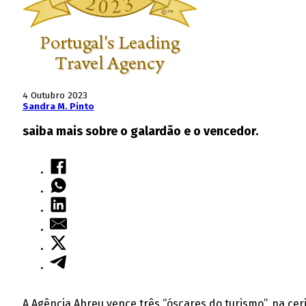
4 Outubro 2023
Sandra M. Pinto
saiba mais sobre o galardão e o vencedor.
A Agência Abreu vence três “óscares do turismo”, na ce