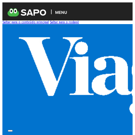
MENU
Saltar para o conteúdo principal
Saltar para o rodapé