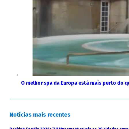
O melhor spa da Europa está mais perto do qu
Notícias mais recentes