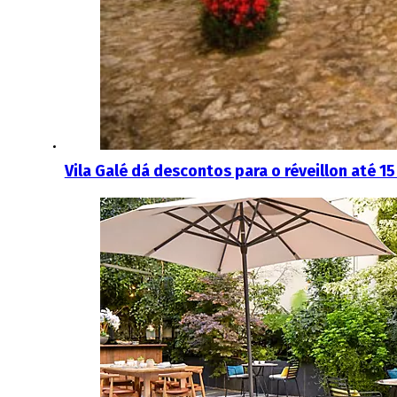
Vila Galé dá descontos para o réveillon até 1