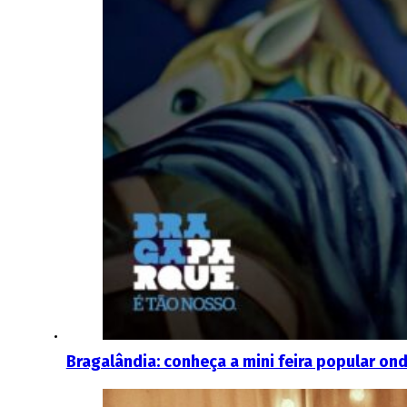
Bragalândia: conheça a mini feira popular on