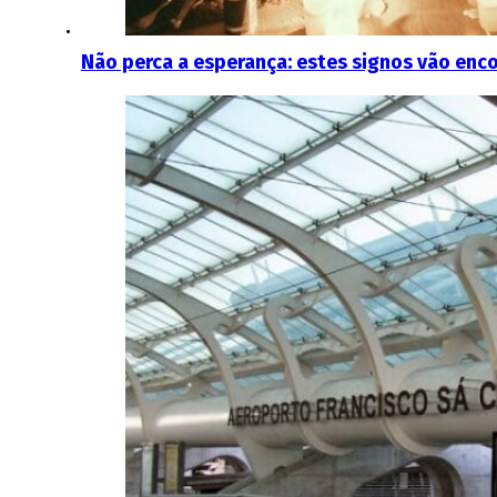
Não perca a esperança: estes signos vão enco