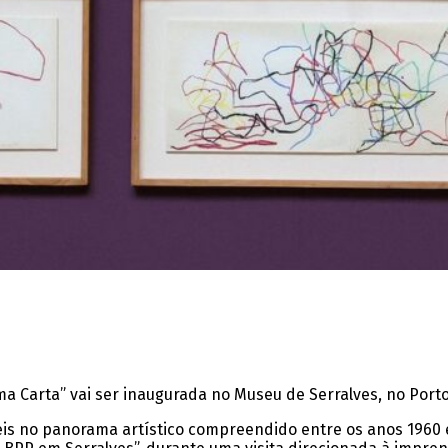
 Carta” vai ser inaugurada no Museu de Serralves, no Porto,
eis no panorama artístico compreendido entre os anos 1960 e