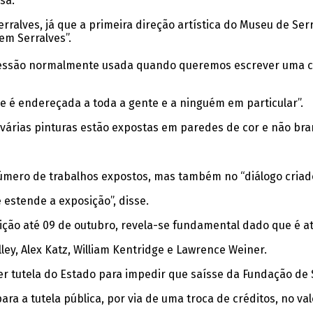
sa.
alves, já que a primeira direção artística do Museu de Ser
em Serralves”.
xpressão normalmente usada quando queremos escrever uma c
e é endereçada a toda a gente e a ninguém em particular”.
que várias pinturas estão expostas em paredes de cor e não
úmero de trabalhos expostos, mas também no “diálogo criado
estende a exposição”, disse.
ção até 09 de outubro, revela-se fundamental dado que é atr
ley, Alex Katz, William Kentridge e Lawrence Weiner.
ser tutela do Estado para impedir que saísse da Fundação de 
ra a tutela pública, por via de uma troca de créditos, no va