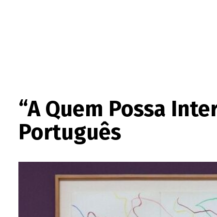
“A Quem Possa Intere
Português