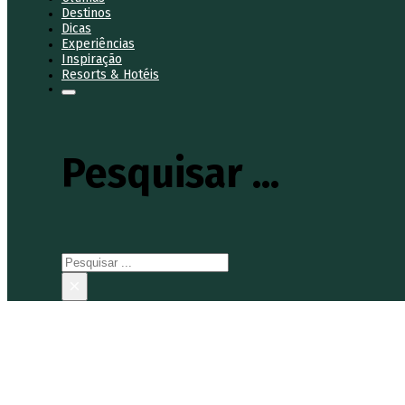
Destinos
Dicas
Experiências
Inspiração
Resorts & Hotéis
Pesquisar ...
Pesquisar
×