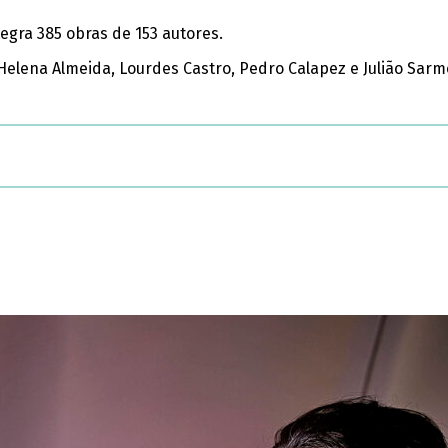
tegra 385 obras de 153 autores.
 Helena Almeida, Lourdes Castro, Pedro Calapez e Julião Sarm