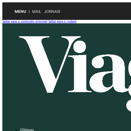
MENU
MAIL
JORNAIS
Saltar para o conteúdo principal
Saltar para o rodapé
Últimas