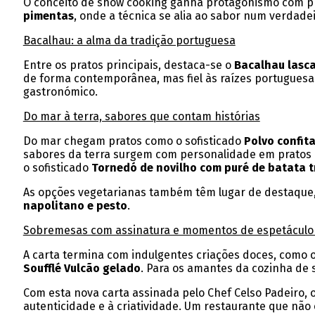
O conceito de show cooking ganha protagonismo com 
pimentas
, onde a técnica se alia ao sabor num verdade
Bacalhau: a alma da tradição portuguesa
Entre os pratos principais, destaca-se o
Bacalhau lasca
de forma contemporânea, mas fiel às raízes portuguesa
gastronómico.
Do mar à terra, sabores que contam histórias
Do mar chegam pratos como o sofisticado
Polvo confit
sabores da terra surgem com personalidade em pratos
o sofisticado
Tornedó de novilho com puré de batata 
As opções vegetarianas também têm lugar de destaque,
napolitano e pesto
.
Sobremesas com assinatura e momentos de espetáculo
A carta termina com indulgentes criações doces, como 
Soufflé Vulcão gelado
. Para os amantes da cozinha de 
Com esta nova carta assinada pelo Chef Celso Padeiro, 
autenticidade e à criatividade. Um restaurante que não