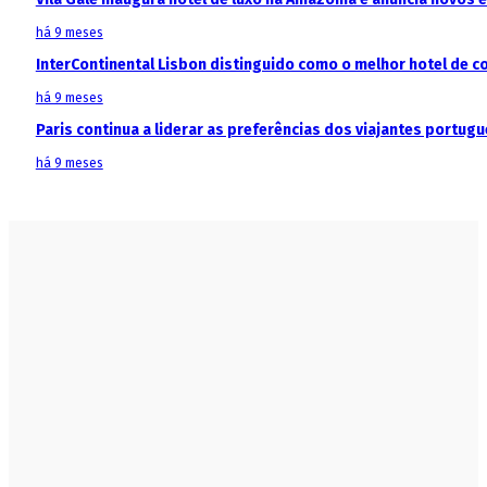
há 9 meses
InterContinental Lisbon distinguido como o melhor hotel de c
há 9 meses
Paris continua a liderar as preferências dos viajantes portu
há 9 meses