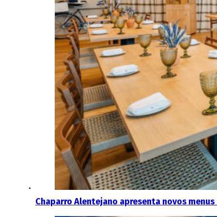
Chaparro Alentejano apresenta novos menus