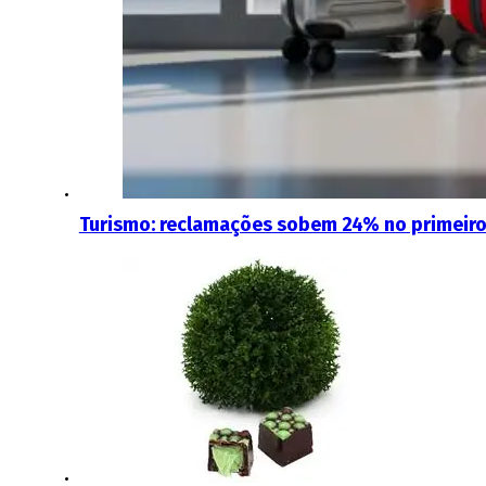
Turismo: reclamações sobem 24% no primeiro