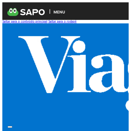
MENU
Saltar para o conteúdo principal
Saltar para o rodapé