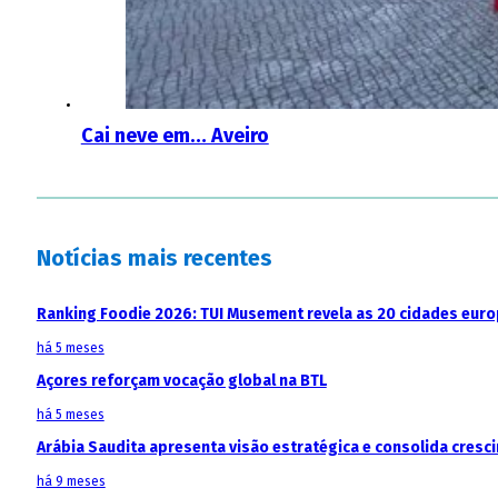
Cai neve em… Aveiro
Notícias mais recentes
Ranking Foodie 2026: TUI Musement revela as 20 cidades eur
há 5 meses
Açores reforçam vocação global na BTL
há 5 meses
Arábia Saudita apresenta visão estratégica e consolida cresci
há 9 meses