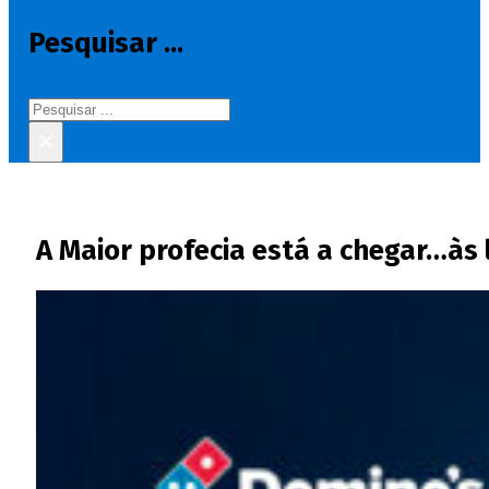
Pesquisar ...
Pesquisar
×
A Maior profecia está a chegar…às 