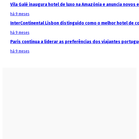
Vila Galé inaugura hotel de luxo na Amazónia e anuncia novos
há 9 meses
InterContinental Lisbon distinguido como o melhor hotel de c
há 9 meses
Paris continua a liderar as preferências dos viajantes portu
há 9 meses