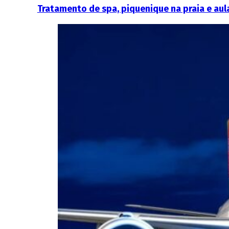
Tratamento de spa, piquenique na praia e aul