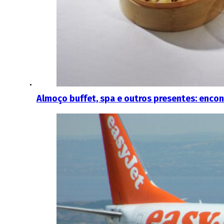
Almoço buffet, spa e outros presentes: enco