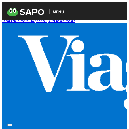
MENU
Saltar para o conteúdo principal
Saltar para o rodapé