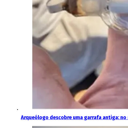
Arqueólogo descobre uma garrafa antiga: no