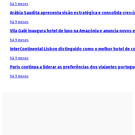
há 5 meses
Arábia Saudita apresenta visão estratégica e consolida cresci
há 9 meses
Vila Galé inaugura hotel de luxo na Amazónia e anuncia novos
há 9 meses
InterContinental Lisbon distinguido como o melhor hotel de c
há 9 meses
Paris continua a liderar as preferências dos viajantes portu
há 9 meses