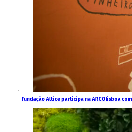
Fundação Altice participa na ARCOlisboa com 