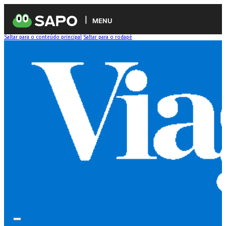
MENU
Saltar para o conteúdo principal
Saltar para o rodapé