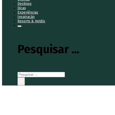
Destinos
Dicas
Experiências
Inspiração
Resorts & Hotéis
Pesquisar ...
Pesquisar
×