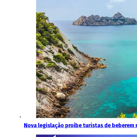
Nova legislação proíbe turistas de beberem