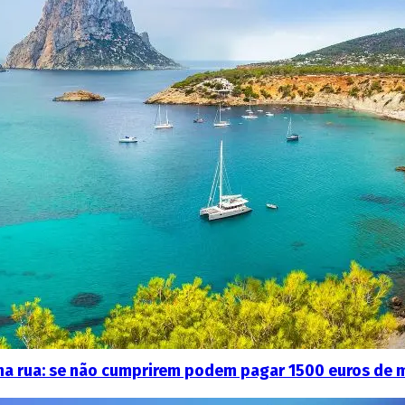
 na rua: se não cumprirem podem pagar 1500 euros de 