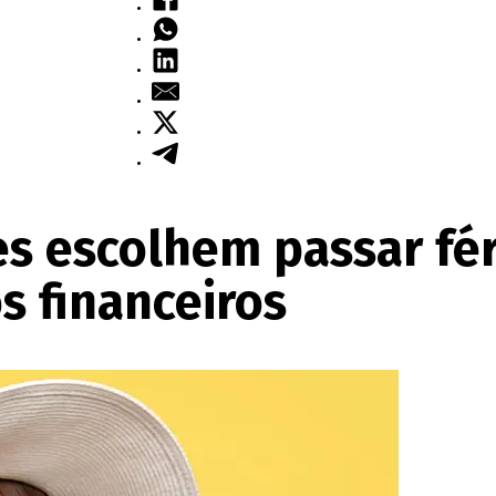
s escolhem passar fé
s financeiros