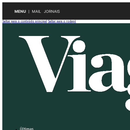
MENU
MAIL
JORNAIS
Saltar para o conteúdo principal
Saltar para o rodapé
Últimas