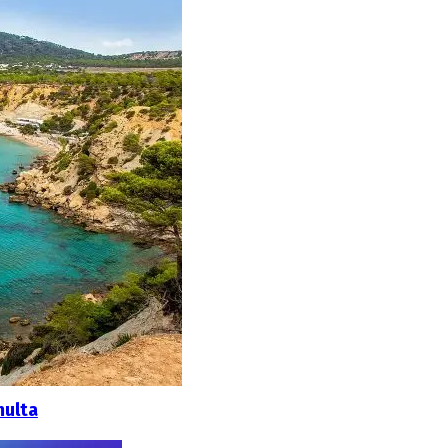
multa