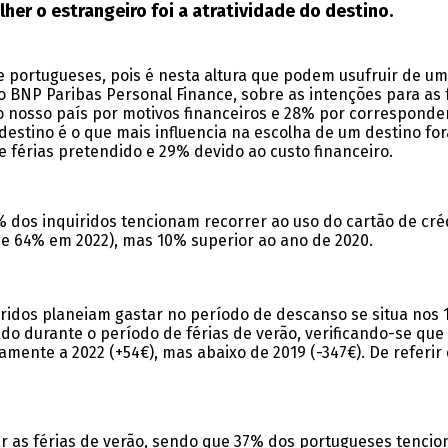
her o estrangeiro foi a atratividade do destino.
 portugueses, pois é nesta altura que podem usufruir de u
BNP Paribas Personal Finance, sobre as intenções para as f
o nosso país por motivos financeiros e 28% por corresponder
 destino é o que mais influencia na escolha de um destino for
 férias pretendido e 29% devido ao custo financeiro.
dos inquiridos tencionam recorrer ao uso do cartão de crédi
e 64% em 2022), mas 10% superior ao ano de 2020.
ridos planeiam gastar no período de descanso se situa nos 1.
do durante o período de férias de verão, verificando-se qu
ente a 2022 (+54€), mas abaixo de 2019 (-347€). De referir 
r as férias de verão, sendo que 37% dos portugueses tencion