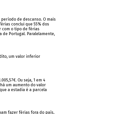
m período de descanso. O mais
érias conclui que 55% dos
 com o tipo de férias
a de Portugal. Paralelamente,
to, um valor inferior
005,57€. Ou seja, 1 em 4
e há um aumento do valor
que a estadia é a parcela
am fazer férias fora do país,