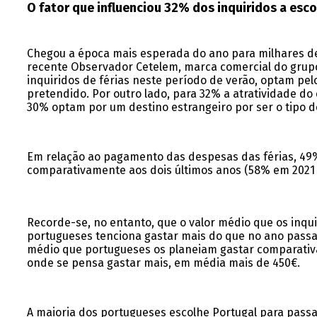
O fator que influenciou 32% dos inquiridos a escol
Chegou a época mais esperada do ano para milhares de
recente Observador Cetelem, marca comercial do grupo 
inquiridos de férias neste período de verão, optam pel
pretendido. Por outro lado, para 32% a atratividade do
30% optam por um destino estrangeiro por ser o tipo de
Em relação ao pagamento das despesas das férias, 49% 
comparativamente aos dois últimos anos (58% em 2021 
Recorde-se, no entanto, que o valor médio que os inqui
portugueses tenciona gastar mais do que no ano passa
médio que portugueses os planeiam gastar comparativam
onde se pensa gastar mais, em média mais de 450€.
A maioria dos portugueses escolhe Portugal para passa