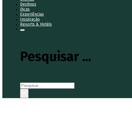
Destinos
Dicas
Experiências
Inspiração
Resorts & Hotéis
Pesquisar ...
Pesquisar
×