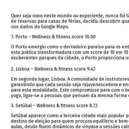
Quer seja novo neste mundo ou experiente, nunca foi tã
de reservas para casas de férias, decidiu descobrir qua
nos dados do Google Maps.
1. Porto – Wellness & fitness score 10.00
O Porto emergiu como o derradeiro paraíso para os en
esta prática transformadora com um score de 10 em 10 
exuberantes parques da cidade, o Porto proporciona um
2. Lisboa – Wellness & fitness score 9.42
Em segundo lugar, Lisboa. A comunidade de instrutores
garantindo que cada sessão seja rejuvenescedora e enri
para esta modalidade. Este compromisso para com o be
yoga, ligar-se a pessoas que pensam da mesma forma
3. Setúbal – Wellness & fitness score 8.72
Setúbal aparece como a terceira cidade mais popular p
destino de eleição para quem procura equilíbrio e be
aulas, desde fluxos dinâmicos de vinyasa a sessões ca