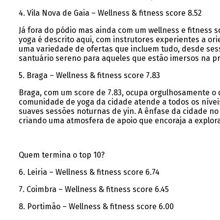
4. Vila Nova de Gaia – Wellness & fitness score 8.52
Já fora do pódio mas ainda com um wellness e fitness s
yoga é descrito aqui, com instrutores experientes a o
uma variedade de ofertas que incluem tudo, desde ses
santuário sereno para aqueles que estão imersos na pr
5. Braga – Wellness & fitness score 7.83
Braga, com um score de 7.83, ocupa orgulhosamente o q
comunidade de yoga da cidade atende a todos os níveis
suaves sessões noturnas de yin. A ênfase da cidade no
criando uma atmosfera de apoio que encoraja a explor
Quem termina o top 10?
6. Leiria – Wellness & fitness score 6.74
7. Coimbra – Wellness & fitness score 6.45
8. Portimão – Wellness & fitness score 6.00