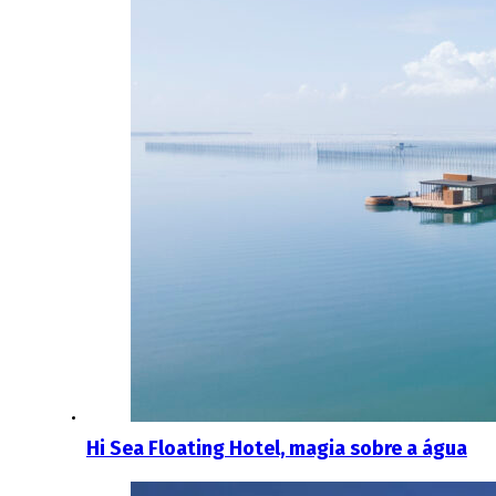
Hi Sea Floating Hotel, magia sobre a água