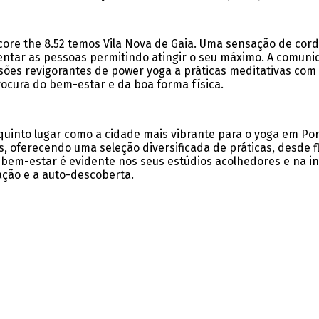
core the 8.52 temos Vila Nova de Gaia. Uma sensação de cord
rientar as pessoas permitindo atingir o seu máximo. A comu
sões revigorantes de power yoga a práticas meditativas co
ocura do bem-estar e da boa forma física.
uinto lugar como a cidade mais vibrante para o yoga em Por
, oferecendo uma seleção diversificada de práticas, desde f
 bem-estar é evidente nos seus estúdios acolhedores e na in
ação e a auto-descoberta.