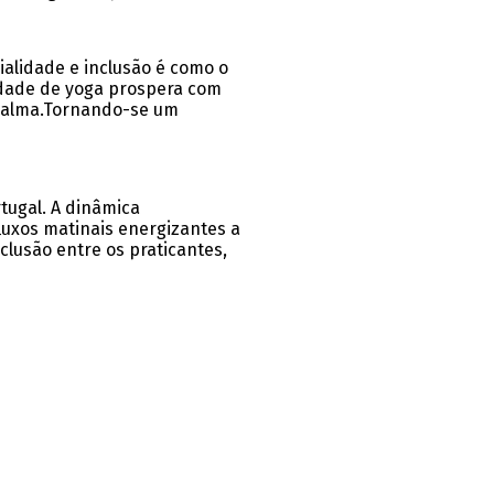
ialidade e inclusão é como o
nidade de yoga prospera com
m alma.Tornando-se um
tugal. A dinâmica
luxos matinais energizantes a
clusão entre os praticantes,