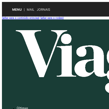
MENU
MAIL
JORNAIS
Saltar para o conteúdo principal
Saltar para o rodapé
Últimas