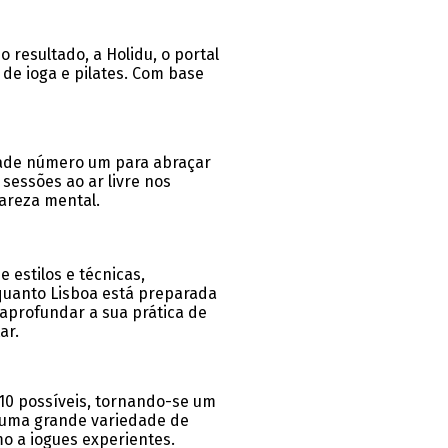
 resultado, a Holidu, o portal
 de ioga e pilates. Com base
dade número um para abraçar
sessões ao ar livre nos
lareza mental.
estilos e técnicas,
 quanto Lisboa está preparada
aprofundar a sua prática de
ar.
 10 possíveis, tornando-se um
e uma grande variedade de
mo a iogues experientes.