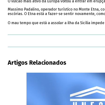
O vulcão mais ativo da Europa voltou a entrar em erup
Massimo Padalino, operador turístico no Monte Etna, co
escórias. O Etna está a fazer-se sentir novamente, com
O mau tempo que está a assolar a ilha da Sicília impede
Artigos Relacionados