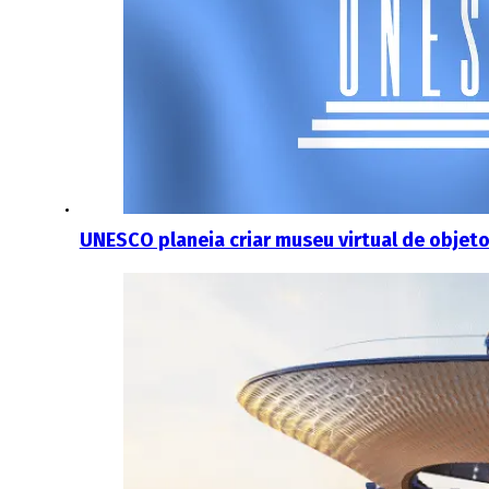
UNESCO planeia criar museu virtual de objeto