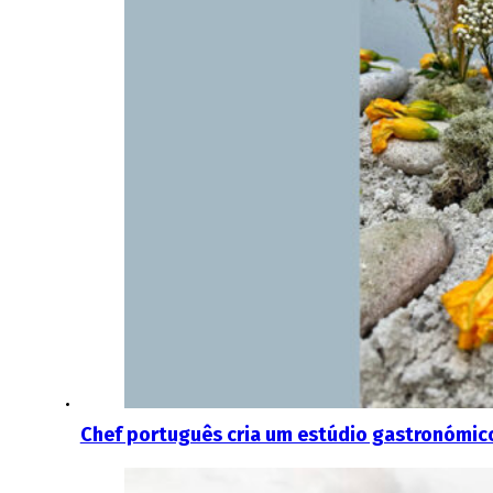
Chef português cria um estúdio gastronómic