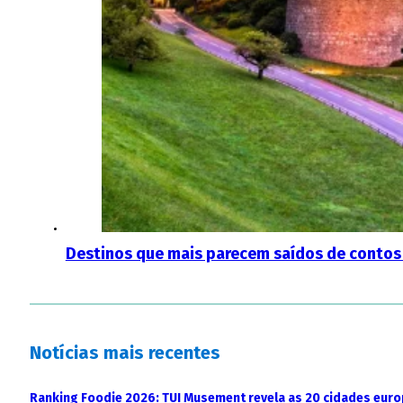
Destinos que mais parecem saídos de contos
Notícias mais recentes
Ranking Foodie 2026: TUI Musement revela as 20 cidades eur