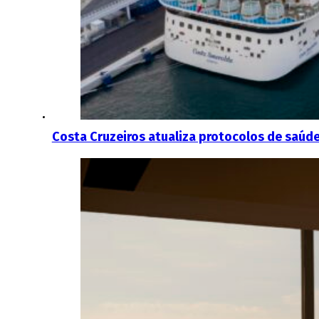
Costa Cruzeiros atualiza protocolos de saúd