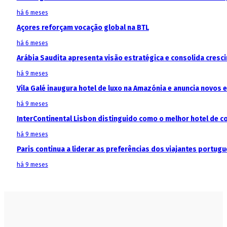
há 6 meses
Açores reforçam vocação global na BTL
há 6 meses
Arábia Saudita apresenta visão estratégica e consolida cresci
há 9 meses
Vila Galé inaugura hotel de luxo na Amazónia e anuncia novos
há 9 meses
InterContinental Lisbon distinguido como o melhor hotel de c
há 9 meses
Paris continua a liderar as preferências dos viajantes portu
há 9 meses