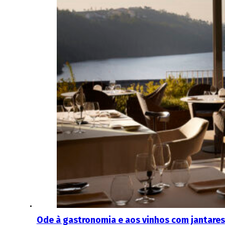
Ode à gastronomia e aos vinhos com jantares