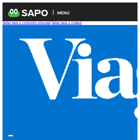
MENU
Saltar para o conteúdo principal
Saltar para o rodapé