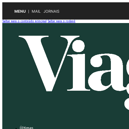
MENU
MAIL
JORNAIS
Saltar para o conteúdo principal
Saltar para o rodapé
Últimas