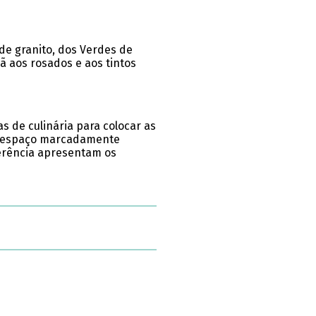
de granito, dos Verdes de
ã aos rosados e aos tintos
s de culinária para colocar as
Num espaço marcadamente
eferência apresentam os