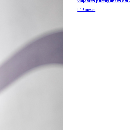
viajantes portugueses em 
há 6 meses