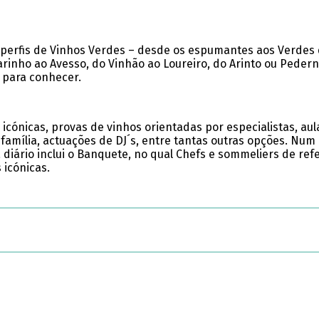
perfis de Vinhos Verdes – desde os espumantes aos Verdes 
rinho ao Avesso, do Vinhão ao Loureiro, do Arinto ou Pedern
 para conhecer.
ónicas, provas de vinhos orientadas por especialistas, aula
m família, actuações de DJ´s, entre tantas outras opções. 
ma diário inclui o Banquete, no qual Chefs e sommeliers de r
 icónicas.