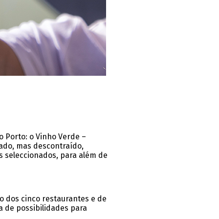
o Porto: o Vinho Verde –
cado, mas descontraído,
s seleccionados, para além de
o dos cinco restaurantes e de
a de possibilidades para