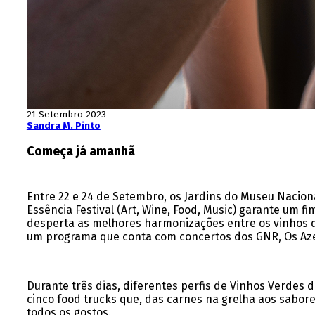
21 Setembro 2023
Sandra M. Pinto
Começa já amanhã
Entre 22 e 24 de Setembro, os Jardins do Museu Naciona
Essência Festival (Art, Wine, Food, Music) garante um
desperta as melhores harmonizações entre os vinhos d
um programa que conta com concertos dos GNR, Os Aze
Durante três dias, diferentes perfis de Vinhos Verdes 
cinco food trucks que, das carnes na grelha aos sabor
todos os gostos.