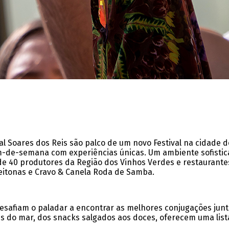
l Soares dos Reis são palco de um novo Festival na cidade d
 fim-de-semana com experiências únicas. Um ambiente sofisti
e 40 produtores da Região dos Vinhos Verdes e restaurante
itonas e Cravo & Canela Roda de Samba.
desafiam o paladar a encontrar as melhores conjugações junt
es do mar, dos snacks salgados aos doces, oferecem uma list