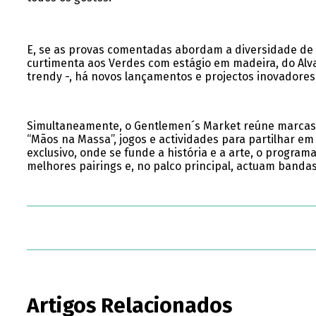
E, se as provas comentadas abordam a diversidade de 
curtimenta aos Verdes com estágio em madeira, do Alva
trendy -, há novos lançamentos e projectos inovadores
Simultaneamente, o Gentlemen´s Market reúne marcas ic
“Mãos na Massa”, jogos e actividades para partilhar e
exclusivo, onde se funde a história e a arte, o progra
melhores pairings e, no palco principal, actuam bandas
Artigos Relacionados