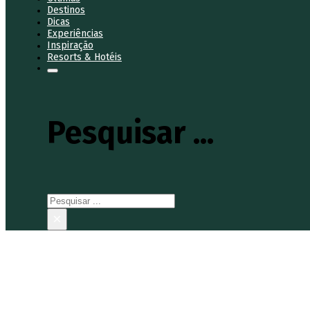
Destinos
Dicas
Experiências
Inspiração
Resorts & Hotéis
Pesquisar ...
Pesquisar
×