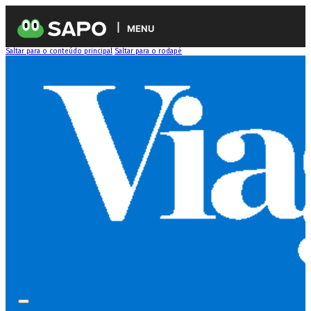
MENU
Saltar para o conteúdo principal
Saltar para o rodapé