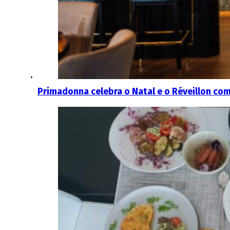
Primadonna celebra o Natal e o Réveillon com