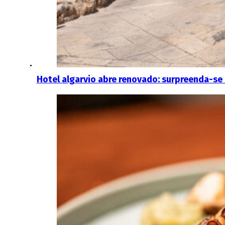
Hotel algarvio abre renovado: surpreenda-s