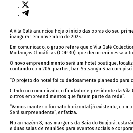
A Vila Galé anunciou hoje o início das obras do seu pri
inaugurar em novembro de 2025.
Em comunicado, o grupo refere que o Vila Galé Collecti
Mudanças Climáticas (COP 30), que decorrerá nessa altur
O novo empreendimento será um hotel boutique, localiz
contando com 206 quartos, bar, Satsanga Spa com piscin
“O projeto do hotel foi cuidadosamente planeado para c
Citado no comunicado, o fundador e presidente da Vila G
outros empreendimentos que fazem parte da rede”.
“Vamos manter o formato horizontal já existente, com o
Será surpreendente”, enfatiza.
No armazém 8, nas margens da Baía do Guajará, estarão l
e duas salas de reuniões para eventos sociais e corporat