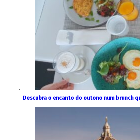
Descubra o encanto do outono num brunch que