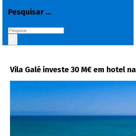
Pesquisar ...
Pesquisar
×
Vila Galé investe 30 M€ em hotel 