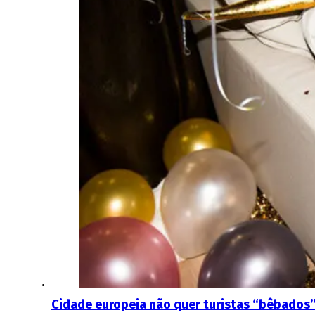
Cidade europeia não quer turistas “bêbados