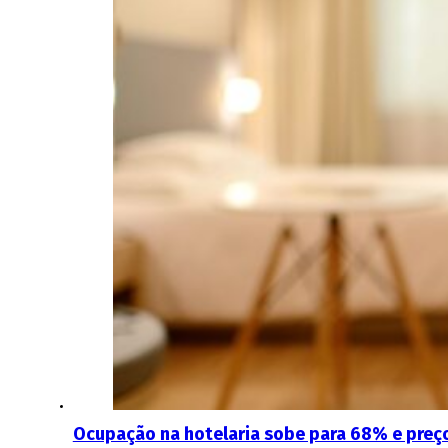
Ocupação na hotelaria sobe para 68% e preç