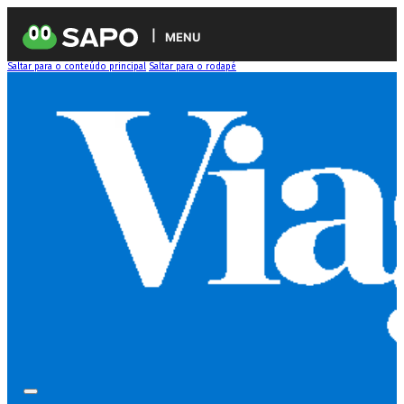
MENU
Saltar para o conteúdo principal
Saltar para o rodapé