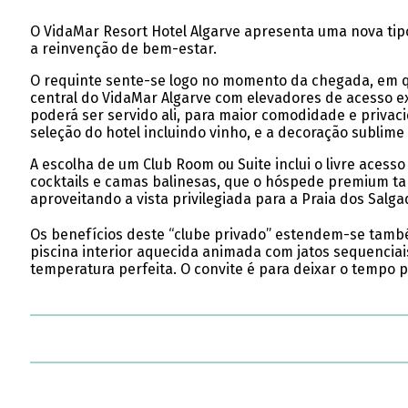
O VidaMar Resort Hotel Algarve apresenta uma nova tip
a reinvenção de bem-estar.
O requinte sente-se logo no momento da chegada, em qu
central do VidaMar Algarve com elevadores de acesso ex
poderá ser servido ali, para maior comodidade e priva
seleção do hotel incluindo vinho, e a decoração sublime
A escolha de um Club Room ou Suite inclui o livre acess
cocktails e camas balinesas, que o hóspede premium t
aproveitando a vista privilegiada para a Praia dos Salga
Os benefícios deste “clube privado” estendem-se també
piscina interior aquecida animada com jatos sequenciai
temperatura perfeita. O convite é para deixar o tempo p