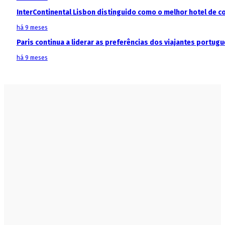
InterContinental Lisbon distinguido como o melhor hotel de c
há 9 meses
Paris continua a liderar as preferências dos viajantes portu
há 9 meses