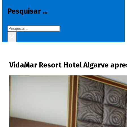
Pesquisar ...
Pesquisar
×
VidaMar Resort Hotel Algarve apre