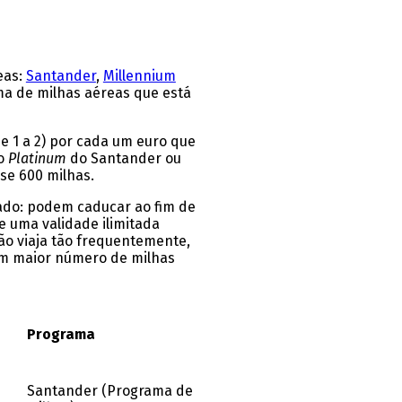
eas:
Santander
,
Millennium
a de milhas aéreas que está
e 1 a 2) por cada um euro que
do
Platinum
do Santander ou
se 600 milhas.
tado: podem caducar ao fim de
 uma validade ilimitada
não viaja tão frequentemente,
 um maior número de milhas
Programa
Santander (Programa de