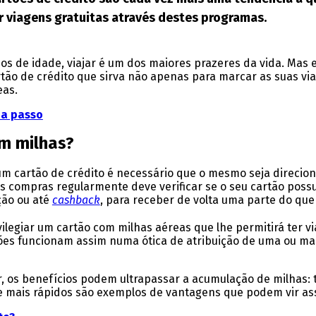
r viagens gratuitas através destes programas.
os de idade, viajar é um dos maiores prazeres da vida. Mas
rtão de crédito que sirva não apenas para marcar as suas via
eas.
 a passo
m milhas?
 um cartão de crédito é necessário que o mesmo seja direci
s compras regularmente deve verificar se o seu cartão poss
ção ou até
cashback
, para receber de volta uma parte do que
legiar um cartão com milhas aéreas que lhe permitirá ter vi
tões funcionam assim numa ótica de atribuição de uma ou ma
, os benefícios podem ultrapassar a acumulação de milhas: 
mais rápidos são exemplos de vantagens que podem vir as