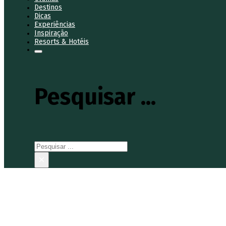
Destinos
Dicas
Experiências
Inspiração
Resorts & Hotéis
Pesquisar ...
Pesquisar
×