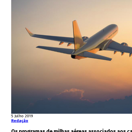
5 Julho 2019
Redação
Os programas de milhas aéreas associados aos ca