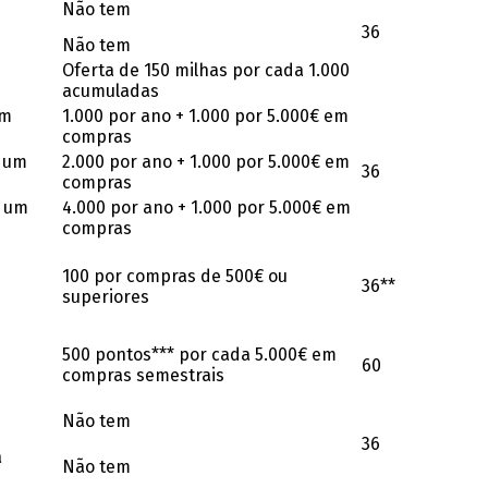
Não tem
36
Não tem
Oferta de 150 milhas por cada 1.000
acumuladas
um
1.000 por ano + 1.000 por 5.000€ em
compras
r um
2.000 por ano + 1.000 por 5.000€ em
36
compras
r um
4.000 por ano + 1.000 por 5.000€ em
compras
100 por compras de 500€ ou
36**
superiores
500 pontos*** por cada 5.000€ em
60
compras semestrais
Não tem
36
a
Não tem