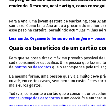
rendendo. Descubra, neste artigo, como consegui
Para a Ana, uma jovem gestora de Marketing, com 32 an
sair caro. Como tal, a Ana anda à procura do melhor ca
esse peso na carteira, permitindo acumular milhas aér
Leia ainda:
Orçamento férias no estrangeiro – passo
Quais os benefícios de um cartão co
Para que se possa tirar o máximo proveito possível de
cada consumidor específico. Uma pessoa que faz muita
de
pontos
ou
descontos
que o recompense pela utiliza
Da mesma forma, uma pessoa que viaja muito deve privi
ou até, em certos casos, sem nenhum custo. Estes car
mais euros gastos.
Todavia, consoante o cartão que o consumidor escolher
zonas
lounge
dos aeroportos
e um
check-in
e embarque 