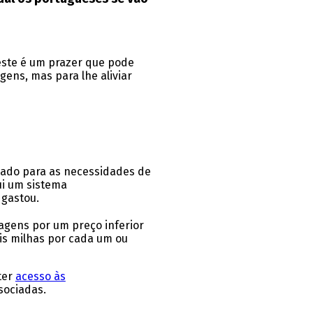
 este é um prazer que pode
gens, mas para lhe aliviar
onado para as necessidades de
ui um sistema
 gastou.
agens por um preço inferior
is milhas por cada um ou
ter
acesso às
sociadas.