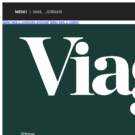
MENU
MAIL
JORNAIS
Saltar para o conteúdo principal
Saltar para o rodapé
Últimas