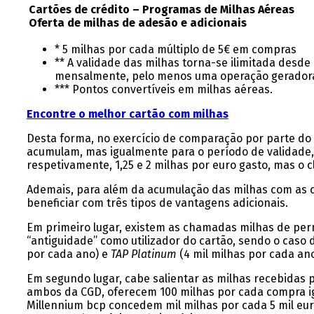
Cartões de crédito – Programas de Milhas Aéreas
Oferta de milhas de adesão e adicionais
* 5 milhas por cada múltiplo de 5€ em compras
** A validade das milhas torna-se ilimitada desd
mensalmente, pelo menos uma operação geradora 
*** Pontos convertíveis em milhas aéreas.
Encontre o melhor cartão com milhas
Desta forma, no exercício de comparação por parte do
acumulam, mas igualmente para o período de validade,
respetivamente, 1,25 e 2 milhas por euro gasto, mas o 
Ademais, para além da acumulação das milhas com as c
beneficiar com três tipos de vantagens adicionais.
Em primeiro lugar, existem as chamadas milhas de perma
“antiguidade” como utilizador do cartão, sendo o caso
por cada ano) e
TAP Platinum
(4 mil milhas por cada ano
Em segundo lugar, cabe salientar as milhas recebidas 
ambos da CGD, oferecem 100 milhas por cada compra igu
Millennium bcp concedem mil milhas por cada 5 mil eur