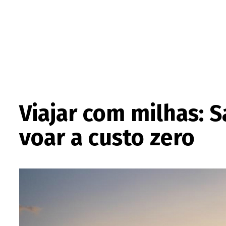
Viajar com milhas: S
voar a custo zero