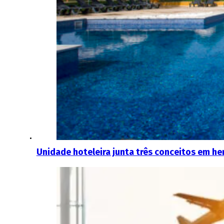
Unidade hoteleira junta três conceitos em he