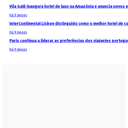
Vila Galé inaugura hotel de luxo na Amazónia e anuncia novos
há 9 meses
InterContinental Lisbon distinguido como o melhor hotel de c
há 9 meses
Paris continua a liderar as preferências dos viajantes portu
há 9 meses