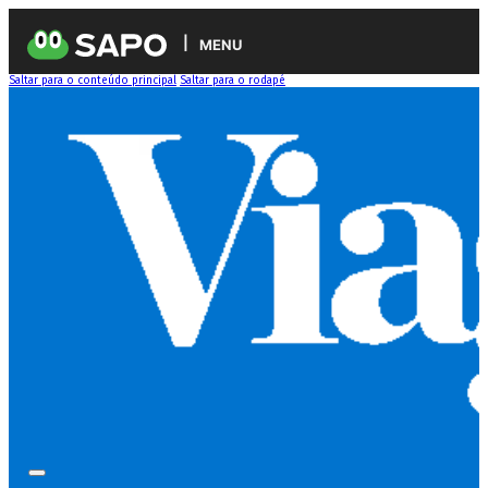
MENU
Saltar para o conteúdo principal
Saltar para o rodapé