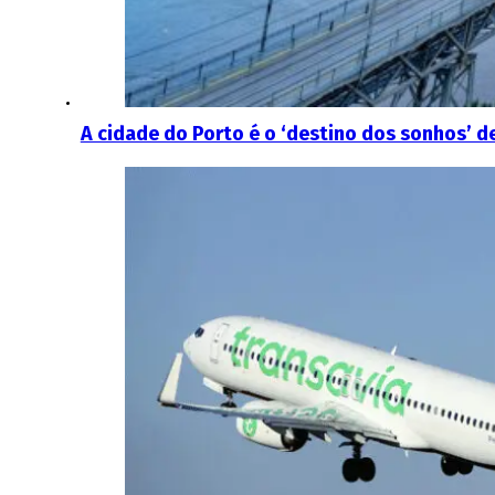
A cidade do Porto é o ‘destino dos sonhos’ 