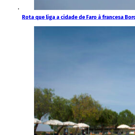
Rota que liga a cidade de Faro à francesa Bor