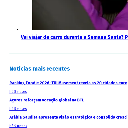
Vai viajar de carro durante a Semana Santa? 
Notícias mais recentes
Ranking Foodie 2026: TUI Musement revela as 20 cidades eur
há 5 meses
Açores reforçam vocação global na BTL
há 5 meses
Arábia Saudita apresenta visão estratégica e consolida cresci
há 9 meses