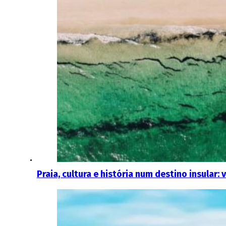
Praia, cultura e história num destino insular: