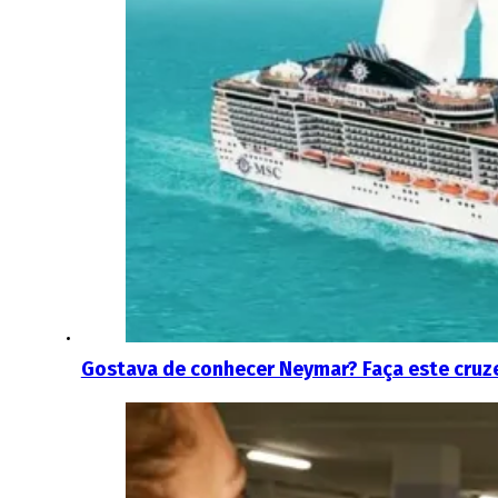
Gostava de conhecer Neymar? Faça este cruzei