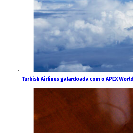
Turkish Airlines galardoada com o APEX Worl