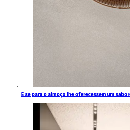
E se para o almoço lhe oferecessem um saboro