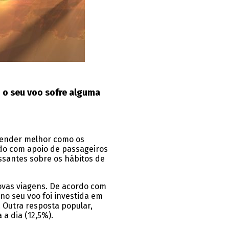
 o seu voo sofre alguma
tender melhor como os
ado com apoio de passageiros
ssantes sobre os hábitos de
vas viagens. De acordo com
o seu voo foi investida em
. Outra resposta popular,
a dia (12,5%).