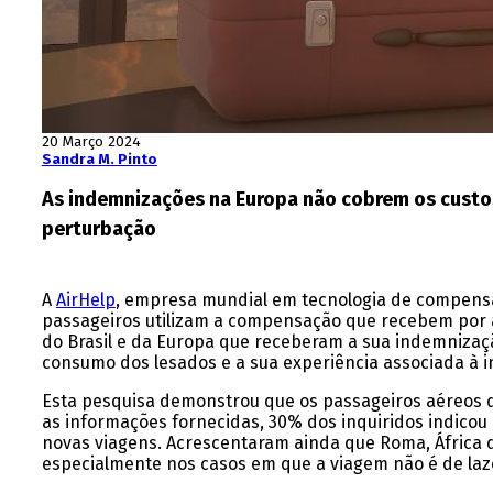
20 Março 2024
Sandra M. Pinto
As indemnizações na Europa não cobrem os custos
perturbação
A
AirHelp
, empresa mundial em tecnologia de compensa
passageiros utilizam a compensação que recebem por a
do Brasil e da Europa que receberam a sua indemnizaçã
consumo dos lesados e a sua experiência associada à 
Esta pesquisa demonstrou que os passageiros aéreos
as informações fornecidas, 30% dos inquiridos indico
novas viagens. Acrescentaram ainda que Roma, África do
especialmente nos casos em que a viagem não é de lazer