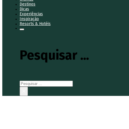
Destinos
Dicas
Experiências
Inspiração
Resorts & Hotéis
Pesquisar ...
Pesquisar
×