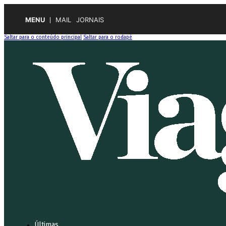
MENU
MAIL
JORNAIS
Saltar para o conteúdo principal
Saltar para o rodapé
Últimas