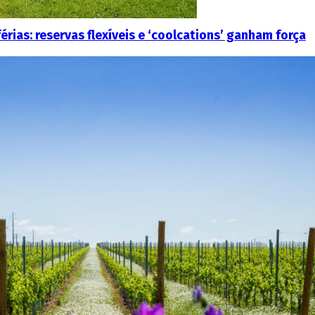
ias: reservas flexíveis e ‘coolcations’ ganham força