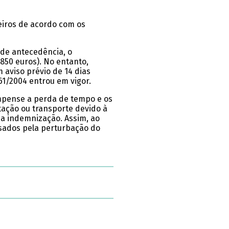
eiros de acordo com os
 de antecedência, o
50 euros). No entanto,
 aviso prévio de 14 dias
1/2004 entrou em vigor.
ompense a perda de tempo e os
tação ou transporte devido à
a indemnização. Assim, ao
sados pela perturbação do