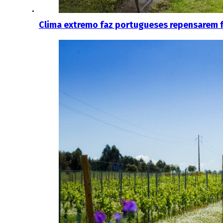
Clima extremo faz portugueses repensarem fér