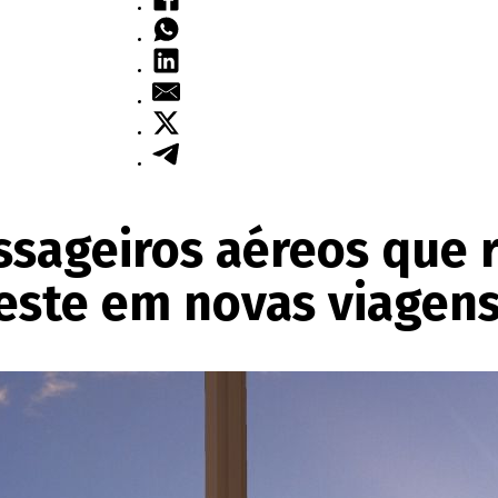
ssageiros aéreos que
este em novas viagen