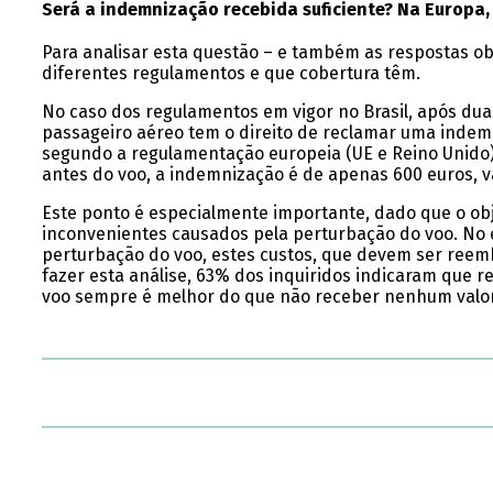
Será a indemnização recebida suficiente? Na Europa
Para analisar esta questão – e também as respostas ob
diferentes regulamentos e que cobertura têm.
No caso dos regulamentos em vigor no Brasil, após du
passageiro aéreo tem o direito de reclamar uma indem
segundo a regulamentação europeia (UE e Reino Unido),
antes do voo, a indemnização é de apenas 600 euros, 
Este ponto é especialmente importante, dado que o ob
inconvenientes causados pela perturbação do voo. No 
perturbação do voo, estes custos, que devem ser reem
fazer esta análise, 63% dos inquiridos indicaram que
voo sempre é melhor do que não receber nenhum valor