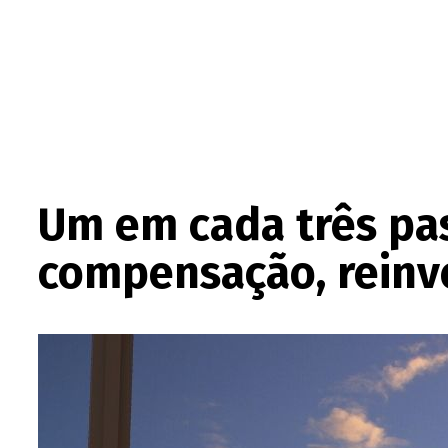
Um em cada três pa
compensação, reinv