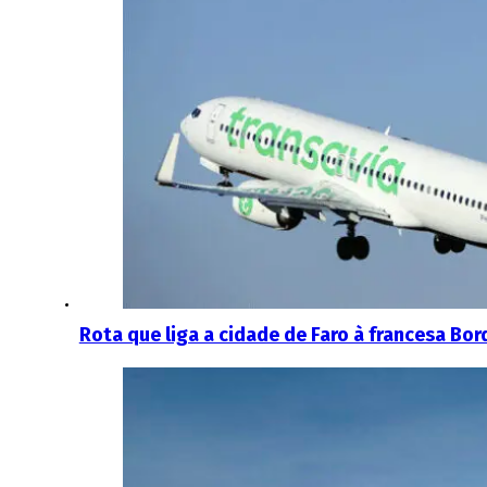
Rota que liga a cidade de Faro à francesa Bor