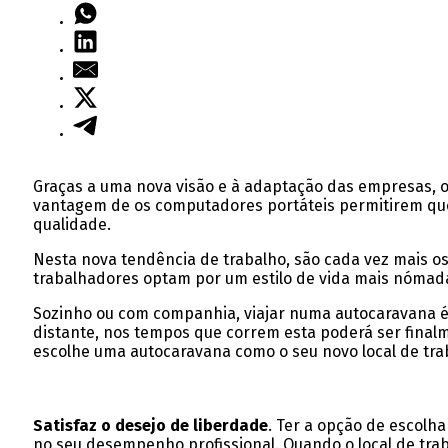
Graças a uma nova visão e à adaptação das empresas, o 
vantagem de os computadores portáteis permitirem que s
qualidade.
Nesta nova tendência de trabalho, são cada vez mais o
trabalhadores optam por um estilo de vida mais nómada
Sozinho ou com companhia, viajar numa autocaravana é 
distante, nos tempos que correm esta poderá ser final
escolhe uma autocaravana como o seu novo local de tra
Satisfaz o desejo de liberdade
. Ter a opção de escolha
no seu desempenho profissional. Quando o local de tra