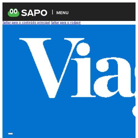
MENU
Saltar para o conteúdo principal
Saltar para o rodapé