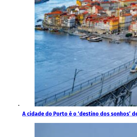
A cidade do Porto é o ‘destino dos sonhos’ 