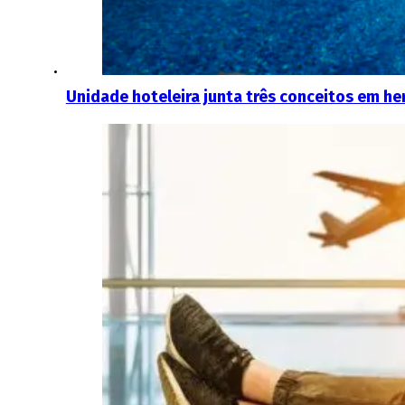
Unidade hoteleira junta três conceitos em he