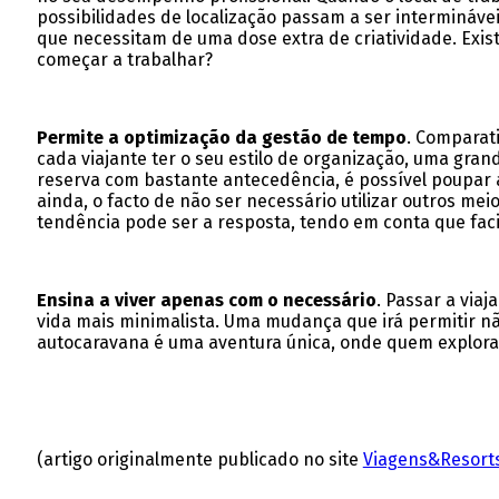
possibilidades de localização passam a ser intermináve
que necessitam de uma dose extra de criatividade. Exist
começar a trabalhar?
Permite a optimização da gestão de tempo
. Comparat
cada viajante ter o seu estilo de organização, uma gran
reserva com bastante antecedência, é possível poupar a
ainda, o facto de não ser necessário utilizar outros m
tendência pode ser a resposta, tendo em conta que facil
Ensina a viver apenas com o necessário
. Passar a via
vida mais minimalista. Uma mudança que irá permitir 
autocaravana é uma aventura única, onde quem explora 
(artigo originalmente publicado no site
Viagens&Resort