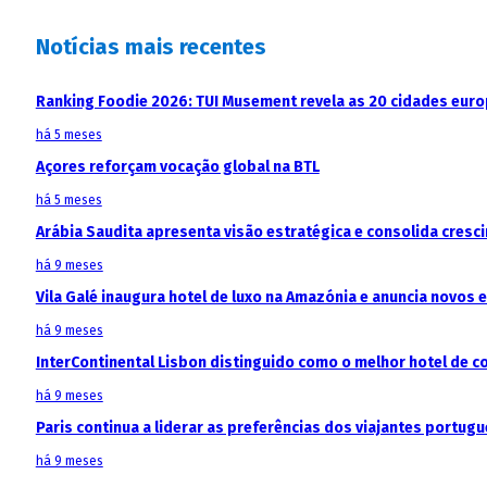
Notícias mais recentes
Ranking Foodie 2026: TUI Musement revela as 20 cidades eur
há 5 meses
Açores reforçam vocação global na BTL
há 5 meses
Arábia Saudita apresenta visão estratégica e consolida cresci
há 9 meses
Vila Galé inaugura hotel de luxo na Amazónia e anuncia novos
há 9 meses
InterContinental Lisbon distinguido como o melhor hotel de c
há 9 meses
Paris continua a liderar as preferências dos viajantes portu
há 9 meses