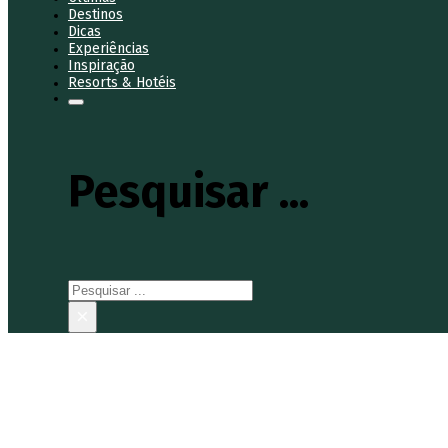
Destinos
Dicas
Experiências
Inspiração
Resorts & Hotéis
Pesquisar ...
Pesquisar
×