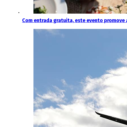
Com entrada gratuita, este evento promove 