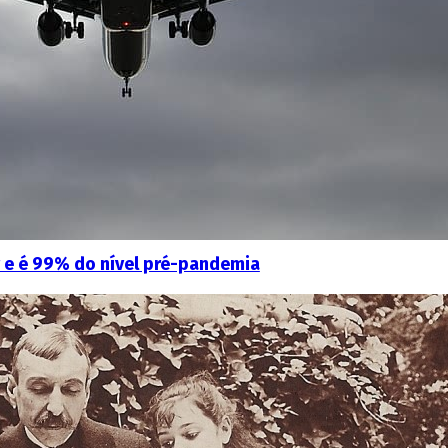
r e é 99% do nível pré-pandemia