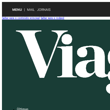
MENU
MAIL
JORNAIS
Saltar para o conteúdo principal
Saltar para o rodapé
Últimas