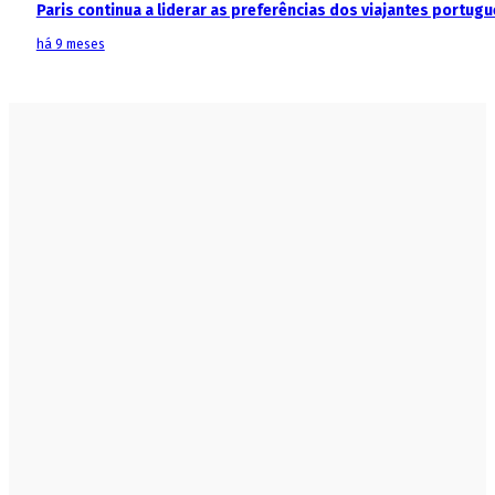
Paris continua a liderar as preferências dos viajantes portu
há 9 meses