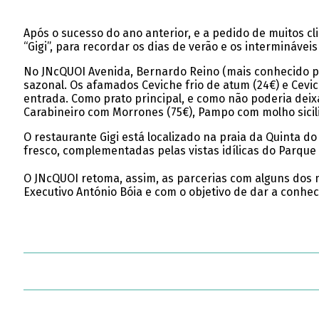
Após o sucesso do ano anterior, e a pedido de muitos cl
“Gigi”, para recordar os dias de verão e os interminávei
No JNcQUOI Avenida, Bernardo Reino (mais conhecido por
sazonal. Os afamados Ceviche frio de atum (24€) e Cev
entrada. Como prato principal, e como não poderia deixa
Carabineiro com Morrones (75€), Pampo com molho sicil
O restaurante Gigi está localizado na praia da Quinta d
fresco, complementadas pelas vistas idílicas do Parque
O JNcQUOI retoma, assim, as parcerias com alguns dos m
Executivo António Bóia e com o objetivo de dar a conhe