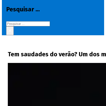
Pesquisar ...
Pesquisar
×
Tem saudades do verão? Um dos mai