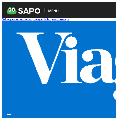
MENU
Saltar para o conteúdo principal
Saltar para o rodapé