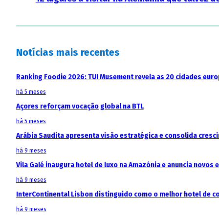
Notícias mais recentes
Ranking Foodie 2026: TUI Musement revela as 20 cidades eur
há 5 meses
Açores reforçam vocação global na BTL
há 5 meses
Arábia Saudita apresenta visão estratégica e consolida cresci
há 9 meses
Vila Galé inaugura hotel de luxo na Amazónia e anuncia novos
há 9 meses
InterContinental Lisbon distinguido como o melhor hotel de c
há 9 meses