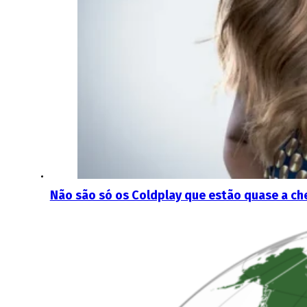
Não são só os Coldplay que estão quase a c