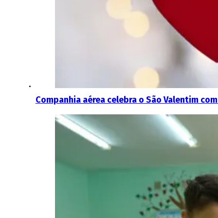
Companhia aérea celebra o São Valentim com 1