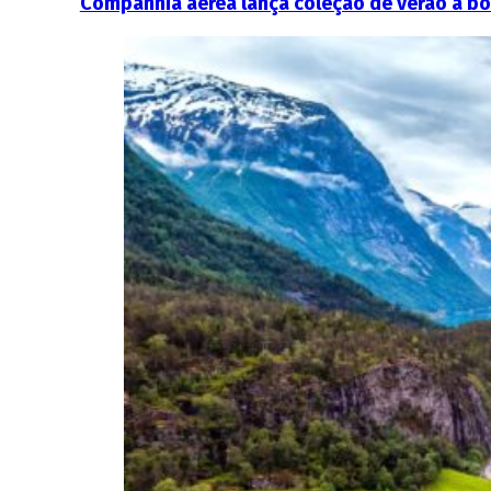
Companhia aérea lança coleção de verão a bo