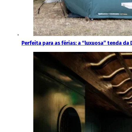
Perfeita para as férias: a “luxuosa” tenda d