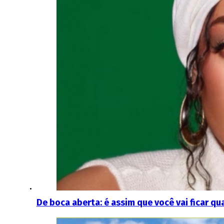
De boca aberta: é assim que você vai ficar q