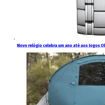
Novo relógio celebra um ano até aos Jogos O