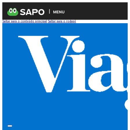
MENU
Saltar para o conteúdo principal
Saltar para o rodapé