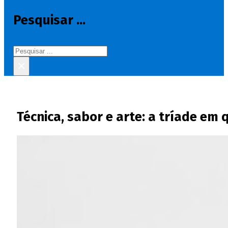
Pesquisar ...
Pesquisar
×
Técnica, sabor e arte: a tríade em