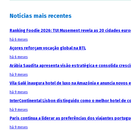
Notícias mais recentes
Ranking Foodie 2026: TUI Musement revela as 20 cidades eur
há 6 meses
Açores reforçam vocação global na BTL
há 6 meses
Arábia Saudita apresenta visão estratégica e consolida cresci
há 9 meses
Vila Galé inaugura hotel de luxo na Amazónia e anuncia novos
há 9 meses
InterContinental Lisbon distinguido como o melhor hotel de c
há 9 meses
Paris continua a liderar as preferências dos viajantes portu
há 9 meses