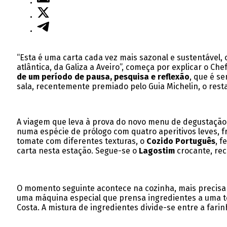
“Esta é uma carta cada vez mais sazonal e sustentável
atlântica, da Galiza a Aveiro”, começa por explicar o Ch
de um período de pausa, pesquisa e reflexão
, que é s
sala, recentemente premiado pelo Guia Michelin, o rest
A viagem que leva à prova do novo menu de degustação, 
numa espécie de prólogo com quatro aperitivos leves, f
tomate com diferentes texturas, o
Cozido Português
, f
carta nesta estação. Segue-se o
Lagostim
crocante, re
O momento seguinte acontece na cozinha, mais precisa
uma máquina especial que prensa ingredientes a uma te
Costa. A mistura de ingredientes divide-se entre a fari