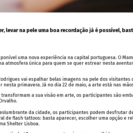
, levar na pele uma boa recordação já é possível, bas
sponível uma nova experiência na capital portuguesa. O Mam
 uma atmosfera única para quem se quer estrear nesta avent
Rodrigues vai espalhar belas imagens na pele dos visitantes
r nesta primavera. Já no dia 22 de maio, a arte está nas mã
 transformam a sua visão em arte, os participantes são emba
 Orvalho.
deslumbrante da cidade, os participantes podem desfrutar 
ral de flash tattoos: basta aparecer, escolher uma opção e r
ma Shelter Lisboa.