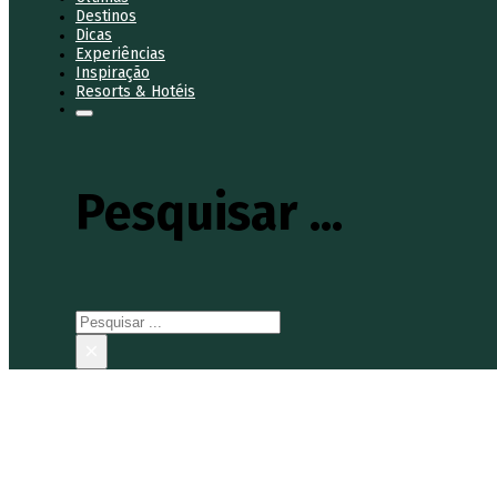
Destinos
Dicas
Experiências
Inspiração
Resorts & Hotéis
Pesquisar ...
Pesquisar
×