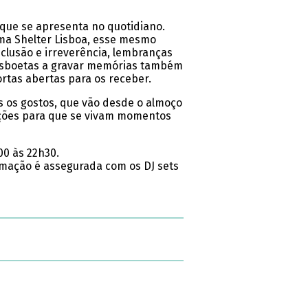
 que se apresenta no quotidiano.
a Shelter Lisboa, esse mesmo
nclusão e irreverência, lembranças
 lisboetas a gravar memórias também
rtas abertas para os receber.
s os gostos, que vão desde o almoço
dições para que se vivam momentos
0 às 22h30.
nimação é assegurada com os DJ sets