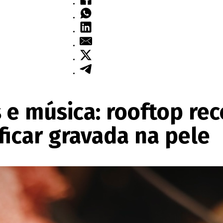
s e música: rooftop r
ficar gravada na pele