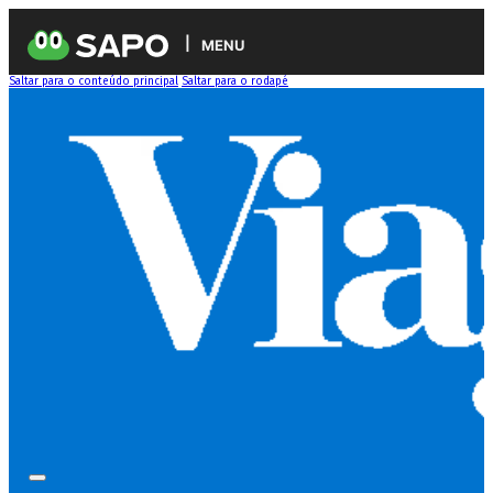
MENU
Saltar para o conteúdo principal
Saltar para o rodapé