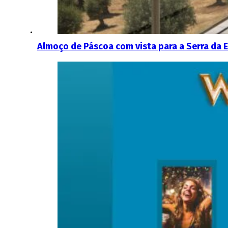
Almoço de Páscoa com vista para a Serra da E