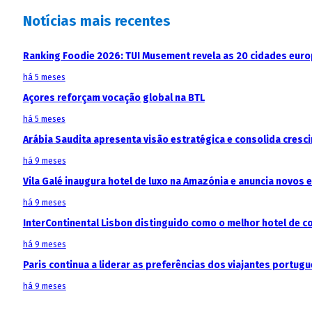
Notícias mais recentes
Ranking Foodie 2026: TUI Musement revela as 20 cidades eur
há 5 meses
Açores reforçam vocação global na BTL
há 5 meses
Arábia Saudita apresenta visão estratégica e consolida cresci
há 9 meses
Vila Galé inaugura hotel de luxo na Amazónia e anuncia novos
há 9 meses
InterContinental Lisbon distinguido como o melhor hotel de c
há 9 meses
Paris continua a liderar as preferências dos viajantes portu
há 9 meses