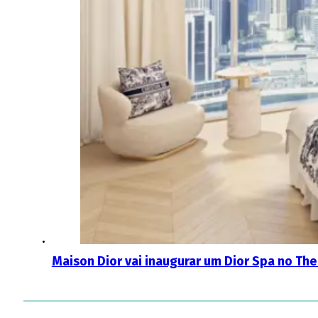
Maison Dior vai inaugurar um Dior Spa no The