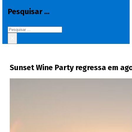
Pesquisar ...
Pesquisar
×
Sunset Wine Party regressa em ag