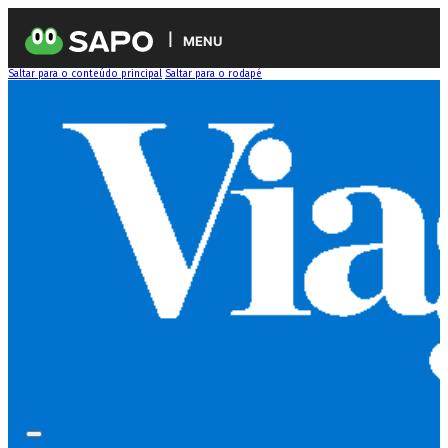
MENU
Saltar para o conteúdo principal
Saltar para o rodapé