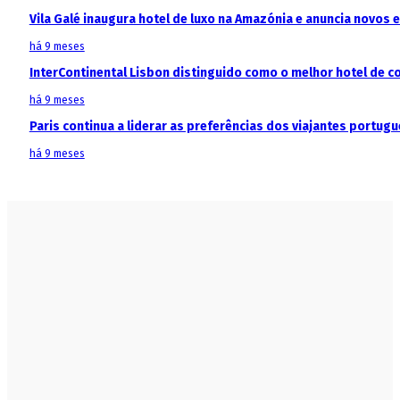
Vila Galé inaugura hotel de luxo na Amazónia e anuncia novos
há 9 meses
InterContinental Lisbon distinguido como o melhor hotel de c
há 9 meses
Paris continua a liderar as preferências dos viajantes portu
há 9 meses