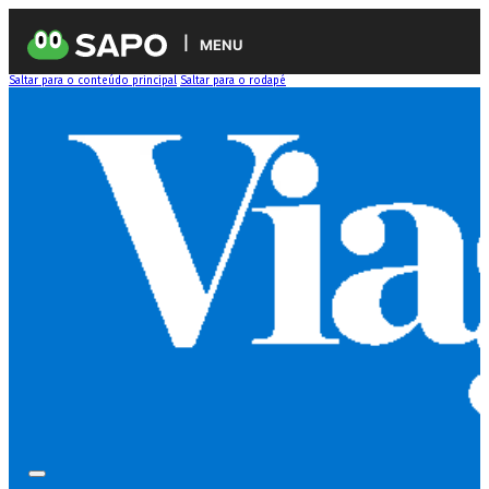
MENU
Saltar para o conteúdo principal
Saltar para o rodapé