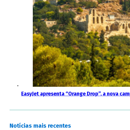
EasyJet apresenta “Orange Drop”, a nova c
Notícias mais recentes