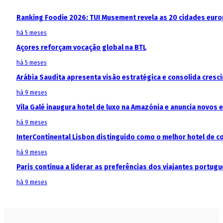
Ranking Foodie 2026: TUI Musement revela as 20 cidades eur
há 5 meses
Açores reforçam vocação global na BTL
há 5 meses
Arábia Saudita apresenta visão estratégica e consolida cresci
há 9 meses
Vila Galé inaugura hotel de luxo na Amazónia e anuncia novos
há 9 meses
InterContinental Lisbon distinguido como o melhor hotel de c
há 9 meses
Paris continua a liderar as preferências dos viajantes portu
há 9 meses