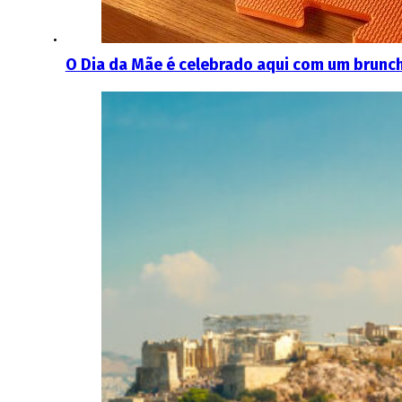
O Dia da Mãe é celebrado aqui com um brunch