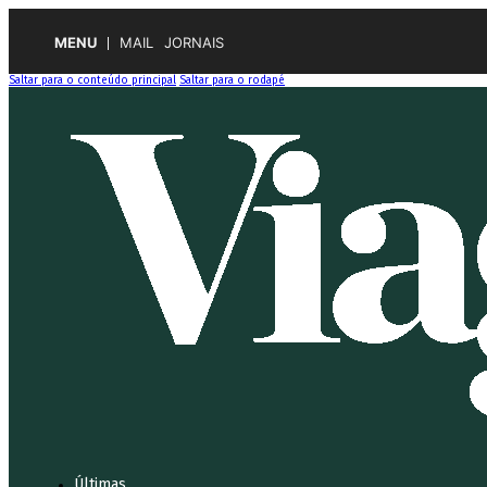
MENU
MAIL
JORNAIS
Saltar para o conteúdo principal
Saltar para o rodapé
Últimas