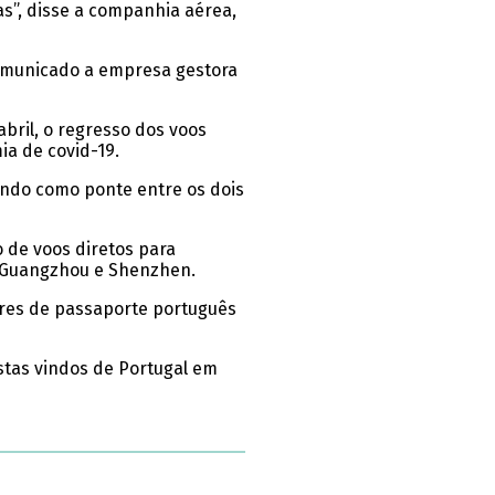
as”, disse a companhia aérea,
comunicado a empresa gestora
bril, o regresso dos voos
ia de covid-19.
vindo como ponte entre os dois
 de voos diretos para
, Guangzhou e Shenzhen.
ores de passaporte português
istas vindos de Portugal em