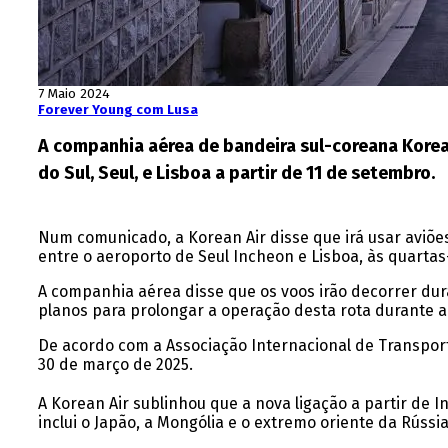
7 Maio 2024
Forever Young com Lusa
A companhia aérea de bandeira sul-coreana Korean
do Sul, Seul, e Lisboa a partir de 11 de setembro.
Num comunicado, a Korean Air disse que irá usar aviõe
entre o aeroporto de Seul Incheon e Lisboa, às quartas-
A companhia aérea disse que os voos irão decorrer du
planos para prolongar a operação desta rota durante a
De acordo com a Associação Internacional de Transporte
30 de março de 2025.
A Korean Air sublinhou que a nova ligação a partir de I
inclui o Japão, a Mongólia e o extremo oriente da Rússia