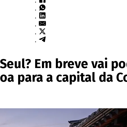
eul? Em breve vai pod
oa para a capital da C