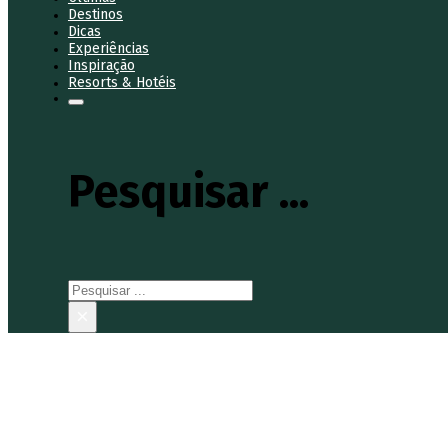
Destinos
Dicas
Experiências
Inspiração
Resorts & Hotéis
Pesquisar ...
Pesquisar
×