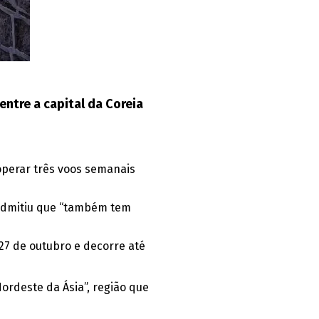
ntre a capital da Coreia
operar três voos semanais
 admitiu que “também tem
27 de outubro e decorre até
Nordeste da Ásia”, região que