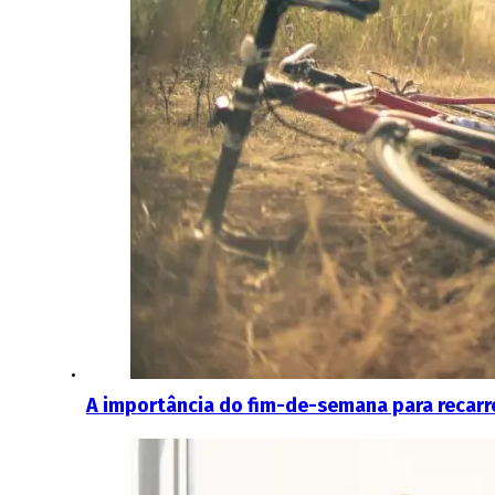
A importância do fim-de-semana para recarr