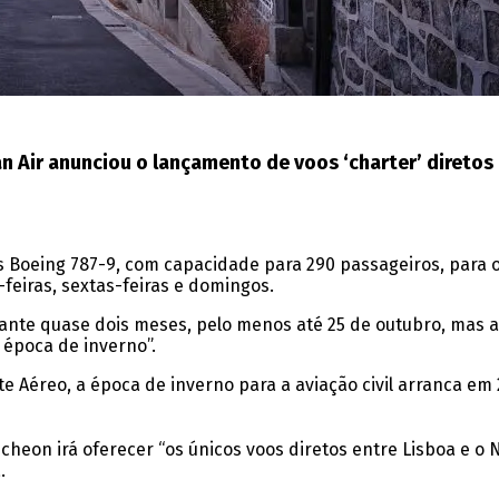
 Air anunciou o lançamento de voos ‘charter’ diretos e
s Boeing 787-9, com capacidade para 290 passageiros, para 
feiras, sextas-feiras e domingos.
rante quase dois meses, pelo menos até 25 de outubro, mas
 época de inverno”.
 Aéreo, a época de inverno para a aviação civil arranca em 
ncheon irá oferecer “os únicos voos diretos entre Lisboa e o 
.