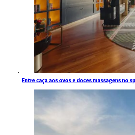
Entre caça aos ovos e doces massagens no s