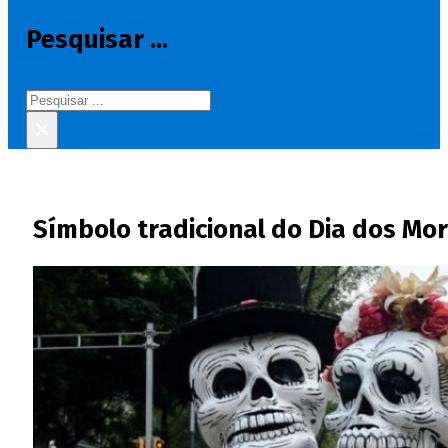
Pesquisar ...
Pesquisar
×
Símbolo tradicional do Dia dos Mor