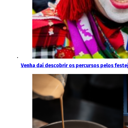
Venha daí descobrir os percursos pelos fest