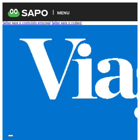
MENU
Saltar para o conteúdo principal
Saltar para o rodapé