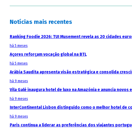
Notícias mais recentes
Ranking Foodie 2026: TUI Musement revela as 20 cidades eur
há 5 meses
Açores reforçam vocação global na BTL
há 5 meses
Arábia Saudita apresenta visão estratégica e consolida cresci
há 9 meses
Vila Galé inaugura hotel de luxo na Amazónia e anuncia novos
há 9 meses
InterContinental Lisbon distinguido como o melhor hotel de c
há 9 meses
Paris continua a liderar as preferências dos viajantes portu