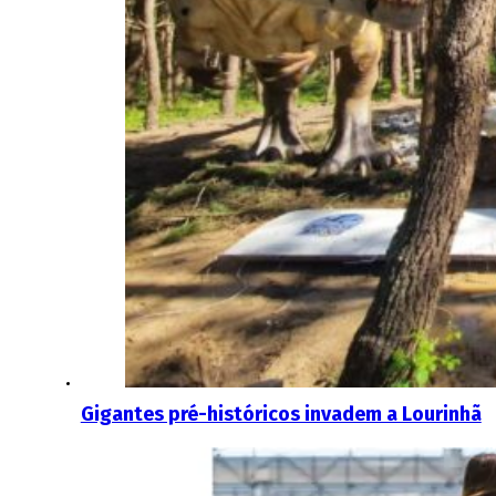
Gigantes pré-históricos invadem a Lourinhã