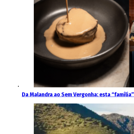
Da Malandra ao Sem Vergonha: esta “família” 