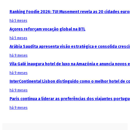
Ranking Foodie 2026: TUI Musement revela as 20 cidades eur
há 5 meses
Açores reforçam vocação global na BTL
há 5 meses
Arábia Saudita apresenta visão estratégica e consolida cresci
há 9 meses
Vila Galé inaugura hotel de luxo na Amazónia e anuncia novos
há 9 meses
InterContinental Lisbon distinguido como o melhor hotel de c
há 9 meses
Paris continua a liderar as preferências dos viajantes portu
há 9 meses