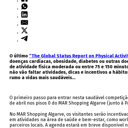
O último
“The Global Status Report on Physical Activi
doenças cardíacas, obesidade, diabetes ou outras doe
de atividade física moderada ou entre 75 e 150 minut
não vão faltar atividades, dicas e incentivos a hábit
rumo a vidas mais saudáveis…
O primeiro passo para entrar nesta saudável competição
de abril nos pisos 0 do MAR Shopping Algarve (junto à 
No MAR Shopping Algarve, os visitantes serão incentiv
em atividades na área de saúde e bem-estar, como works
parceiros locais. A agenda estará em breve disponível 