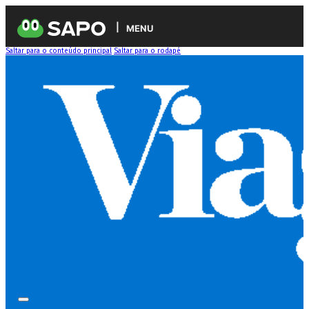
MENU
Saltar para o conteúdo principal
Saltar para o rodapé