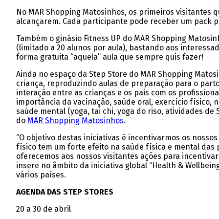
No MAR Shopping Matosinhos, os primeiros visitantes q
alcançarem. Cada participante pode receber um pack p
Também o ginásio Fitness UP do MAR Shopping Matosinhos
(limitado a 20 alunos por aula), bastando aos interess
forma gratuita “aquela” aula que sempre quis fazer!
Ainda no espaço da Step Store do MAR Shopping Matosi
criança, reproduzindo aulas de preparação para o parto
interação entre as crianças e os pais com os profission
importância da vacinação, saúde oral, exercício físico
saúde mental (yoga, tai chi, yoga do riso, atividades de
do
MAR Shopping Matosinhos
.
“O objetivo destas iniciativas é incentivarmos os noss
físico tem um forte efeito na saúde física e mental das
oferecemos aos nossos visitantes ações para incentivar
insere no âmbito da iniciativa global “Health & Wellbe
vários países.
AGENDA DAS STEP STORES
20 a 30 de abril