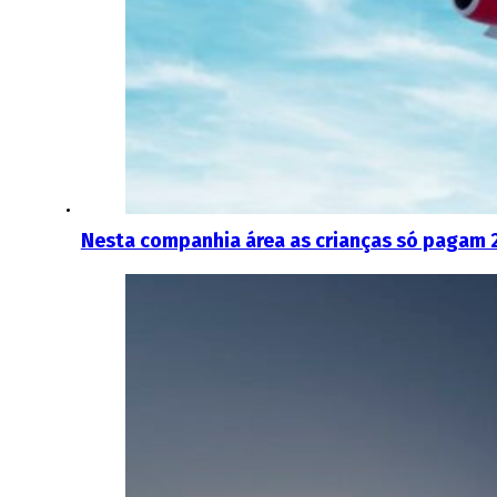
Nesta companhia área as crianças só pagam 2 