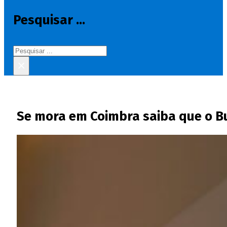
Pesquisar ...
Pesquisar
×
Se mora em Coimbra saiba que o Bu