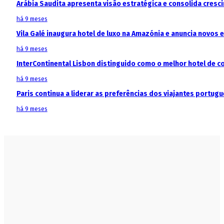
Arábia Saudita apresenta visão estratégica e consolida cresci
há 9 meses
Vila Galé inaugura hotel de luxo na Amazónia e anuncia novos
há 9 meses
InterContinental Lisbon distinguido como o melhor hotel de c
há 9 meses
Paris continua a liderar as preferências dos viajantes portu
há 9 meses