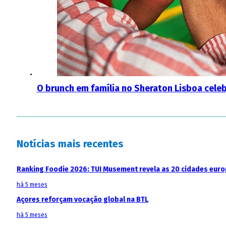
O brunch em família no Sheraton Lisboa celeb
Notícias mais recentes
Ranking Foodie 2026: TUI Musement revela as 20 cidades eur
há 5 meses
Açores reforçam vocação global na BTL
há 5 meses