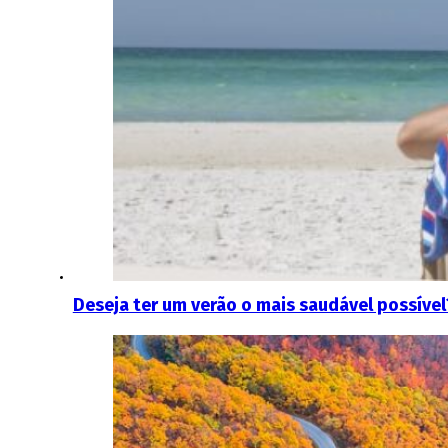
Deseja ter um verão o mais saudável possíve