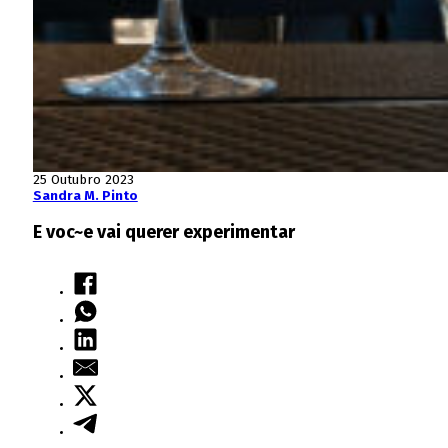
25 Outubro 2023
Sandra M. Pinto
E voc~e vai querer experimentar