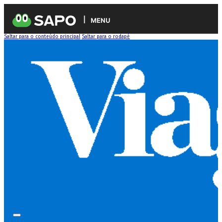
MENU
Saltar para o conteúdo principal
Saltar para o rodapé