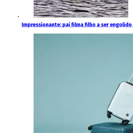
Impressionante: pai filma filho a ser engolid