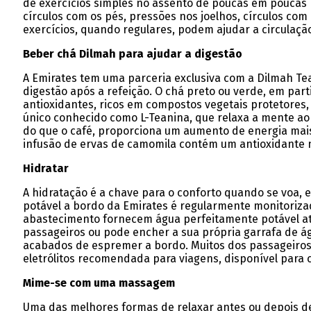
de exercícios simples no assento de poucas em poucas h
círculos com os pés, pressões nos joelhos, círculos co
exercícios, quando regulares, podem ajudar a circulaçã
Beber chá Dilmah para ajudar a digestão
A Emirates tem uma parceria exclusiva com a Dilmah Tea
digestão após a refeição. O chá preto ou verde, em par
antioxidantes, ricos em compostos vegetais protetores
único conhecido como L-Teanina, que relaxa a mente a
do que o café, proporciona um aumento de energia mais
infusão de ervas de camomila contém um antioxidante n
Hidratar
A hidratação é a chave para o conforto quando se voa, 
potável a bordo da Emirates é regularmente monitorizad
abastecimento fornecem água perfeitamente potável atr
passageiros ou pode encher a sua própria garrafa de ág
acabados de espremer a bordo. Muitos dos passageiros
eletrólitos recomendada para viagens, disponível para
Mime-se com uma massagem
Uma das melhores formas de relaxar antes ou depois de 