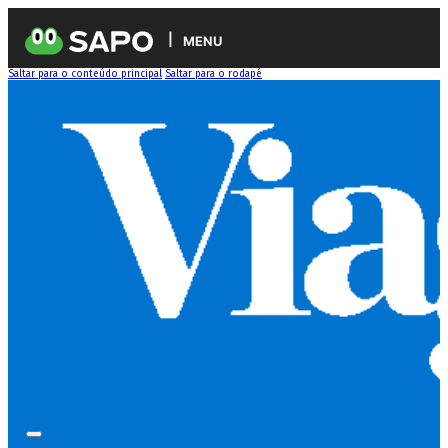
MENU
Saltar para o conteúdo principal
Saltar para o rodapé