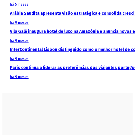
há 5 meses
Arábia Saudita apresenta visão estratégica e consolida cresci
há 9 meses
Vila Galé inaugura hotel de luxo na Amazónia e anuncia novos
há 9 meses
InterContinental Lisbon distinguido como o melhor hotel de c
há 9 meses
Paris continua a liderar as preferências dos viajantes portu
há 9 meses