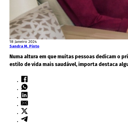
18 Janeiro 2024
Sandra M. Pinto
Numa altura em que muitas pessoas dedicam o pr
estilo de vida mais saudável, importa destaca al