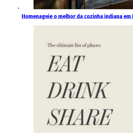
Homenageie o melhor da cozinha indiana em 