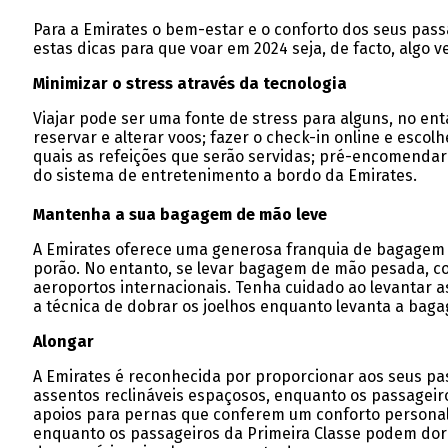
Para a Emirates o bem-estar e o conforto dos seus pas
estas dicas para que voar em 2024 seja, de facto, algo
Minimizar o stress através da tecnologia
Viajar pode ser uma fonte de stress para alguns, no en
reservar e alterar voos; fazer o check-in online e escol
quais as refeições que serão servidas; pré-encomendar a
do sistema de entretenimento a bordo da Emirates.
Mantenha a sua bagagem de mão leve
A Emirates oferece uma generosa franquia de bagagem p
porão. No entanto, se levar bagagem de mão pesada, co
aeroportos internacionais. Tenha cuidado ao levantar a
a técnica de dobrar os joelhos enquanto levanta a bag
Alongar
A Emirates é reconhecida por proporcionar aos seus p
assentos reclináveis espaçosos, enquanto os passagei
apoios para pernas que conferem um conforto personali
enquanto os passageiros da Primeira Classe podem dorm