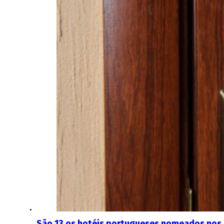
São 13 os hotéis portugueses nomeados nos 