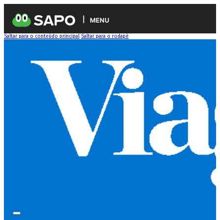
MENU
Saltar para o conteúdo principal
Saltar para o rodapé