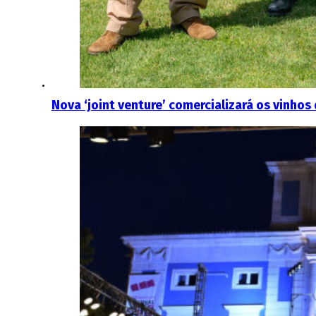
Nova ‘joint venture’ comercializará os vinho