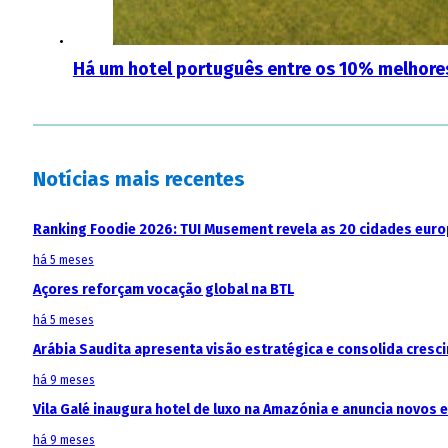
Há um hotel português entre os 10% melhor
Notícias mais recentes
Ranking Foodie 2026: TUI Musement revela as 20 cidades eur
há 5 meses
Açores reforçam vocação global na BTL
há 5 meses
Arábia Saudita apresenta visão estratégica e consolida cresci
há 9 meses
Vila Galé inaugura hotel de luxo na Amazónia e anuncia novos
há 9 meses