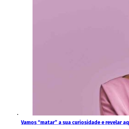
Vamos “matar” a sua curiosidade e revelar aq