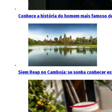
Conhece a história do homem mais famoso d
Siem Reap no Camboja: se sonha conhecer est