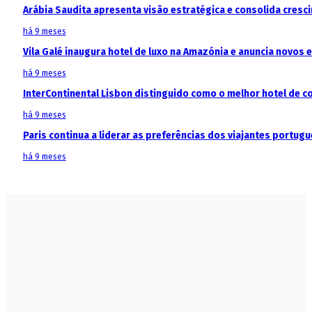
Arábia Saudita apresenta visão estratégica e consolida cresci
há 9 meses
Vila Galé inaugura hotel de luxo na Amazónia e anuncia novos
há 9 meses
InterContinental Lisbon distinguido como o melhor hotel de c
há 9 meses
Paris continua a liderar as preferências dos viajantes portu
há 9 meses