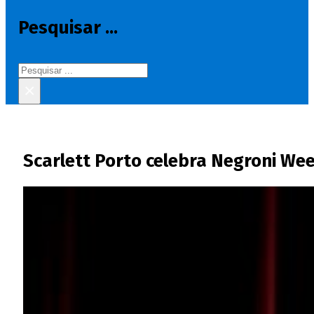
Pesquisar ...
Pesquisar
×
Scarlett Porto celebra Negroni We