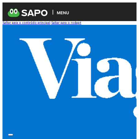
MENU
Saltar para o conteúdo principal
Saltar para o rodapé