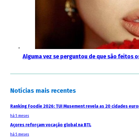
Alguma vez se perguntou de que são feitos o
Notícias mais recentes
Ranking Foodie 2026: TUI Musement revela as 20 cidades eur
há 5 meses
Açores reforçam vocação global na BTL
há 5 meses