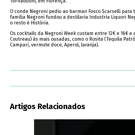
Tornabuoni, em Florença.
O conde Negroni pediu ao barman Fosco Scarselli para to
família Negroni fundou a destilaria Industria Liquori 
o resto é História.
Os cocktails da Negroni Week custam entre 12€ e 16€ e 
Coutreau) às mais ousadas, como o Rosita (Tequila Patró
Campari, vermute doce, Aperol, laranja).
Artigos Relacionados