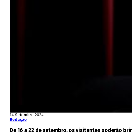
14 Setembro 2024
Redação
De 16 a 22 de setembro, os visitantes poderão brind